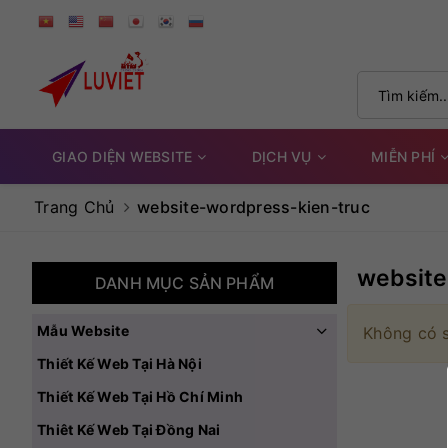
GIAO DIỆN WEBSITE
DỊCH VỤ
MIỄN PHÍ
Trang Chủ
website-wordpress-kien-truc
website
DANH MỤC SẢN PHẨM
Mẫu Website
Không có 
Thiết Kế Web Tại Hà Nội
Thiết Kế Web Tại Hồ Chí Minh
Thiêt Kế Web Tại Đồng Nai