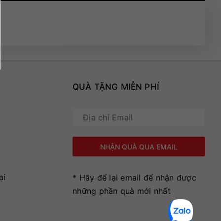
QUÀ TẶNG MIỄN PHÍ
ại
* Hãy để lại email để nhận được
những phần quà mới nhất