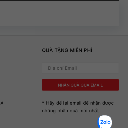
QUÀ TẶNG MIỄN PHÍ
ại
* Hãy để lại email để nhận được
những phần quà mới nhất