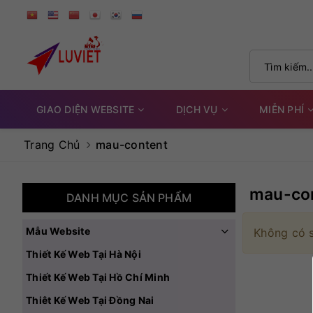
GIAO DIỆN WEBSITE
DỊCH VỤ
MIỄN PHÍ
Trang Chủ
mau-content
mau-co
DANH MỤC SẢN PHẨM
Mẫu Website
Không có 
Thiết Kế Web Tại Hà Nội
Thiết Kế Web Tại Hồ Chí Minh
Thiêt Kế Web Tại Đồng Nai