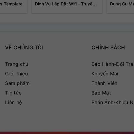
ss Template
Dịch Vụ Lắp Đặt Wifi - Truyền
Dụng Cụ M
Hình Cáp - Camera
VỀ CHÚNG TÔI
CHÍNH SÁCH
Trang chủ
Bảo Hành-Đổi Trả
Giới thiệu
Khuyến Mãi
Sảm phẩm
Thành Viên
Tin tức
Bảo Mật
Liên hệ
Phản Ánh-Khiếu N