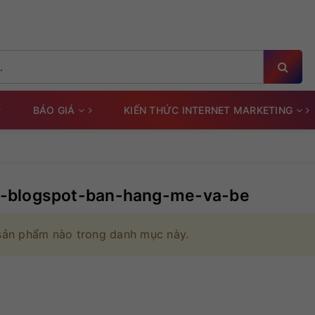
BÁO GIÁ
KIẾN THỨC INTERNET MARKETING
e-blogspot-ban-hang-me-va-be
sản phẩm nào trong danh mục này.