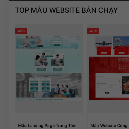
TOP MẪU WEBSITE BÁN CHẠY
-48%
-48%
Mẫu Landing Page Trung Tâm
Mẫu Website Công 