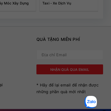
áy Móc Xây Dựng
Taxi - Xe Dịch Vụ
Hàn
Kiệ
QUÀ TẶNG MIỄN PHÍ
ại
* Hãy để lại email để nhận được
những phần quà mới nhất