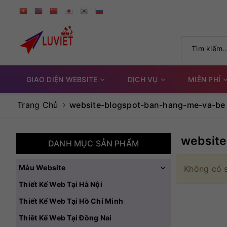
GIAO DIỆN WEBSITE
DỊCH VỤ
MIỄN PHÍ
Trang Chủ
website-blogspot-ban-hang-me-va-be
websit
DANH MỤC SẢN PHẨM
Mẫu Website
Không có 
Thiết Kế Web Tại Hà Nội
Thiết Kế Web Tại Hồ Chí Minh
Thiêt Kế Web Tại Đồng Nai