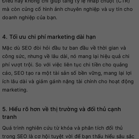
Điều này không chỉ giúp tăng tỷ lệ nhấp chuột (CTR)
mà còn củng cố hình ảnh chuyên nghiệp và uy tín cho
doanh nghiệp của bạn.
4. Tối ưu chi phí marketing dài hạn
Mặc dù SEO đòi hỏi đầu tư ban đầu về thời gian và
công sức, nhưng về lâu dài, nó mang lại hiệu quả chi
phí vượt trội. So với việc liên tục chi tiền cho quảng
cáo, SEO tạo ra một tài sản số bền vững, mang lại lợi
ích lâu dài và giảm gánh nặng tài chính cho hoạt động
marketing.
5. Hiểu rõ hơn về thị trường và đối thủ cạnh
tranh
Quá trình nghiên cứu từ khóa và phân tích đối thủ
trong SEO là cơ hội tuyệt vời để bạn thấu hiểu sâu sắc