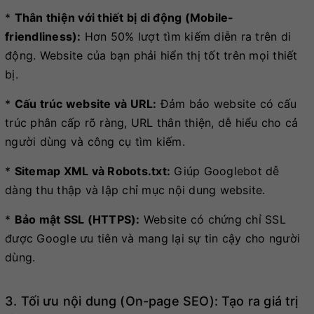
*
Thân thiện với thiết bị di động (Mobile-
friendliness):
Hơn 50% lượt tìm kiếm diễn ra trên di
động. Website của bạn phải hiển thị tốt trên mọi thiết
bị.
*
Cấu trúc website và URL:
Đảm bảo website có cấu
trúc phân cấp rõ ràng, URL thân thiện, dễ hiểu cho cả
người dùng và công cụ tìm kiếm.
*
Sitemap XML và Robots.txt:
Giúp Googlebot dễ
dàng thu thập và lập chỉ mục nội dung website.
*
Bảo mật SSL (HTTPS):
Website có chứng chỉ SSL
được Google ưu tiên và mang lại sự tin cậy cho người
dùng.
3. Tối ưu nội dung (On-page SEO): Tạo ra giá trị