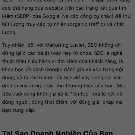
cao thứ hạng của website trên các trang kết quả tìm
kiếm (SERP) của Google (và các công cụ khác) để thu
hút lượng truy cập tự nhiên (organic traffic) và chất
lượng.
Tuy nhiên, đối với Marketing Luviet, SEO không chỉ
dừng lại ở các thuật toán hay từ khóa. SEO là nghệ
thuật thấu hiểu hành vi tìm kiếm của khách hàng, là
khoa học về cách Google đánh giá và xếp hạng nội
dung, và là chiến lược dài hạn để xây dựng sự hiện
diện online vững chắc cho thương hiệu của bạn. Mục
tiêu cuối cùng không phải là "lên top", mà là kết nối
đúng người, đúng thời điểm, với đúng giải pháp mà
bạn cung cấp.
Tại Sao Doanh Nghiệp Của Bạn