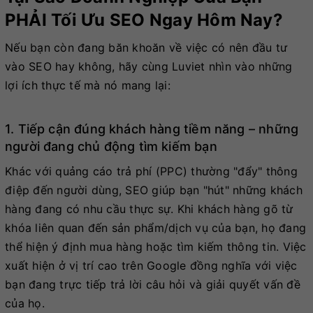
PHẢI Tối Ưu SEO Ngay Hôm Nay?
Nếu bạn còn đang băn khoăn về việc có nên đầu tư
vào SEO hay không, hãy cùng Luviet nhìn vào những
lợi ích thực tế mà nó mang lại:
1. Tiếp cận đúng khách hàng tiềm năng – những
người đang chủ động tìm kiếm bạn
Khác với quảng cáo trả phí (PPC) thường "đẩy" thông
điệp đến người dùng, SEO giúp bạn "hút" những khách
hàng đang có nhu cầu thực sự. Khi khách hàng gõ từ
khóa liên quan đến sản phẩm/dịch vụ của bạn, họ đang
thể hiện ý định mua hàng hoặc tìm kiếm thông tin. Việc
xuất hiện ở vị trí cao trên Google đồng nghĩa với việc
bạn đang trực tiếp trả lời câu hỏi và giải quyết vấn đề
của họ.