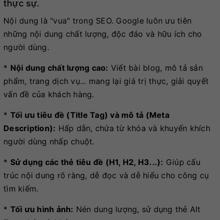
thực sự.
Nội dung là "vua" trong SEO. Google luôn ưu tiên
những nội dung chất lượng, độc đáo và hữu ích cho
người dùng.
*
Nội dung chất lượng cao:
Viết bài blog, mô tả sản
phẩm, trang dịch vụ... mang lại giá trị thực, giải quyết
vấn đề của khách hàng.
*
Tối ưu tiêu đề (Title Tag) và mô tả (Meta
Description):
Hấp dẫn, chứa từ khóa và khuyến khích
người dùng nhấp chuột.
*
Sử dụng các thẻ tiêu đề (H1, H2, H3...):
Giúp cấu
trúc nội dung rõ ràng, dễ đọc và dễ hiểu cho công cụ
tìm kiếm.
*
Tối ưu hình ảnh:
Nén dung lượng, sử dụng thẻ Alt