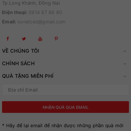
Tp.Long Khánh, Đồng Nai
Điện thoại:
0914 87 86 80
Email:
luvietceo@gmail.com
VỀ CHÚNG TÔI
CHÍNH SÁCH
QUÀ TẶNG MIỄN PHÍ
* Hãy để lại email để nhận được những phần quà mới