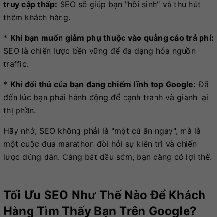
truy cập thấp:
SEO sẽ giúp bạn "hồi sinh" và thu hút
thêm khách hàng.
*
Khi bạn muốn giảm phụ thuộc vào quảng cáo trả phí:
SEO là chiến lược bền vững để đa dạng hóa nguồn
traffic.
*
Khi đối thủ của bạn đang chiếm lĩnh top Google:
Đã
đến lúc bạn phải hành động để cạnh tranh và giành lại
thị phần.
Hãy nhớ, SEO không phải là "một cú ăn ngay", mà là
một cuộc đua marathon đòi hỏi sự kiên trì và chiến
lược đúng đắn. Càng bắt đầu sớm, bạn càng có lợi thế.
Tối Ưu SEO Như Thế Nào Để Khách
Hàng Tìm Thấy Bạn Trên Google?