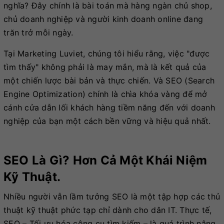
nghĩa? Đây chính là bài toán mà hàng ngàn chủ shop,
chủ doanh nghiệp và người kinh doanh online đang
trăn trở mỗi ngày.
Tại Marketing Luviet, chúng tôi hiểu rằng, việc "được
tìm thấy" không phải là may mắn, mà là kết quả của
một chiến lược bài bản và thực chiến. Và SEO (Search
Engine Optimization) chính là chìa khóa vàng để mở
cánh cửa dẫn lối khách hàng tiềm năng đến với doanh
nghiệp của bạn một cách bền vững và hiệu quả nhất.
SEO Là Gì? Hơn Cả Một Khái Niệm
Kỹ Thuật.
Nhiều người vẫn lầm tưởng SEO là một tập hợp các thủ
thuật kỹ thuật phức tạp chỉ dành cho dân IT. Thực tế,
SEO – Tối ưu hóa công cụ tìm kiếm – là quá trình nâng