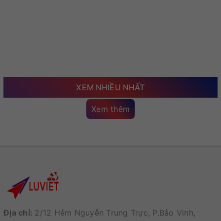
XEM NHIỀU NHẤT
Xem thêm
Địa chỉ:
2/12 Hẻm Nguyễn Trung Trực, P.Bảo Vinh,