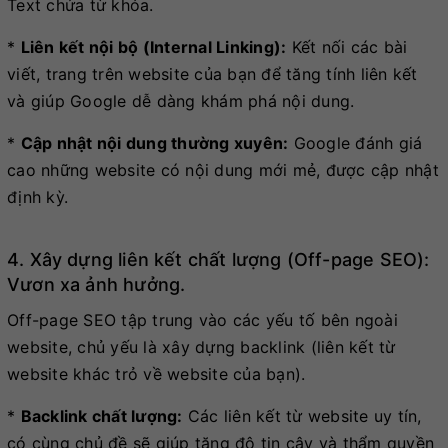
Text chứa từ khóa.
*
Liên kết nội bộ (Internal Linking):
Kết nối các bài
viết, trang trên website của bạn để tăng tính liên kết
và giúp Google dễ dàng khám phá nội dung.
*
Cập nhật nội dung thường xuyên:
Google đánh giá
cao những website có nội dung mới mẻ, được cập nhật
định kỳ.
4. Xây dựng liên kết chất lượng (Off-page SEO):
Vươn xa ảnh hưởng.
Off-page SEO tập trung vào các yếu tố bên ngoài
website, chủ yếu là xây dựng backlink (liên kết từ
website khác trỏ về website của bạn).
*
Backlink chất lượng:
Các liên kết từ website uy tín,
có cùng chủ đề sẽ giúp tăng độ tin cậy và thẩm quyền