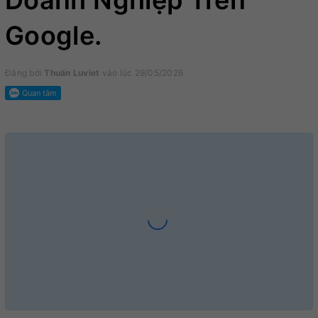
Doanh Nghiệp Trên
Google.
Đăng bởi
Thuấn Luviet
vào lúc 29/05/2026