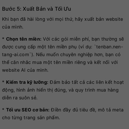
Bước 5: Xuất Bản và Tối Ưu
Khi bạn đã hài lòng với mọi thứ, hãy xuất bản website
của mình.
*
Chọn tên miền:
Với các gói miễn phí, bạn thường sẽ
được cung cấp một tên miền phụ (ví dụ: `tenban.nen-
tang-ai.com`). Nếu muốn chuyên nghiệp hơn, bạn có
thể cân nhắc mua một tên miền riêng và kết nối với
website AI của mình.
*
Kiểm tra kỹ lưỡng:
Đảm bảo tất cả các liên kết hoạt
động, hình ảnh hiển thị đúng, và quy trình mua hàng
diễn ra suôn sẻ.
*
Tối ưu SEO cơ bản:
Điền đầy đủ tiêu đề, mô tả meta
cho từng trang sản phẩm.