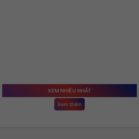
XEM NHIỀU NHẤT
Xem thêm