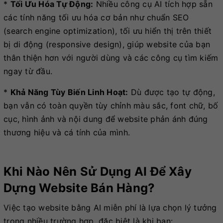
*
Tối Ưu Hóa Tự Động:
Nhiều công cụ AI tích hợp sẵn
các tính năng tối ưu hóa cơ bản như chuẩn SEO
(search engine optimization), tối ưu hiển thị trên thiết
bị di động (responsive design), giúp website của bạn
thân thiện hơn với người dùng và các công cụ tìm kiếm
ngay từ đầu.
*
Khả Năng Tùy Biến Linh Hoạt:
Dù được tạo tự động,
bạn vẫn có toàn quyền tùy chỉnh màu sắc, font chữ, bố
cục, hình ảnh và nội dung để website phản ánh đúng
thương hiệu và cá tính của mình.
Khi Nào Nên Sử Dụng AI Để Xây
Dựng Website Bán Hàng?
Việc tạo website bằng AI miễn phí là lựa chọn lý tưởng
trong nhiều trường hợp, đặc biệt là khi bạn: