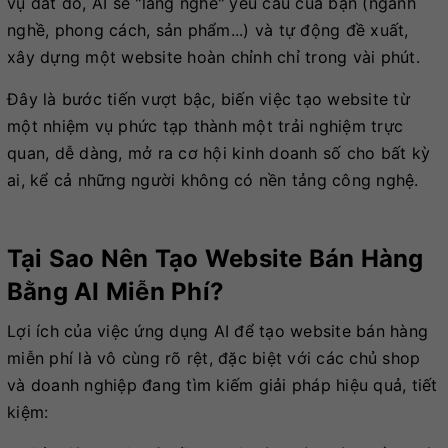
vụ đắt đỏ, AI sẽ "lắng nghe" yêu cầu của bạn (ngành
nghề, phong cách, sản phẩm...) và tự động đề xuất,
xây dựng một website hoàn chỉnh chỉ trong vài phút.
Đây là bước tiến vượt bậc, biến việc tạo website từ
một nhiệm vụ phức tạp thành một trải nghiệm trực
quan, dễ dàng, mở ra cơ hội kinh doanh số cho bất kỳ
ai, kể cả những người không có nền tảng công nghệ.
Tại Sao Nên Tạo Website Bán Hàng
Bằng AI Miễn Phí?
Lợi ích của việc ứng dụng AI để tạo website bán hàng
miễn phí là vô cùng rõ rệt, đặc biệt với các chủ shop
và doanh nghiệp đang tìm kiếm giải pháp hiệu quả, tiết
kiệm: