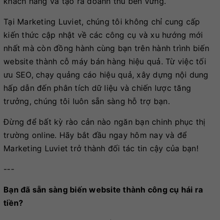
khách hàng và tạo ra doanh thu bền vững.
Tại Marketing Luviet, chúng tôi không chỉ cung cấp
kiến thức cập nhật về các công cụ và xu hướng mới
nhất mà còn đồng hành cùng bạn trên hành trình biến
website thành cỗ máy bán hàng hiệu quả. Từ việc tối
ưu SEO, chạy quảng cáo hiệu quả, xây dựng nội dung
hấp dẫn đến phân tích dữ liệu và chiến lược tăng
trưởng, chúng tôi luôn sẵn sàng hỗ trợ bạn.
Đừng để bất kỳ rào cản nào ngăn bạn chinh phục thị
trường online. Hãy bắt đầu ngay hôm nay và để
Marketing Luviet trở thành đối tác tin cậy của bạn!
---
Bạn đã sẵn sàng biến website thành công cụ hái ra
tiền?