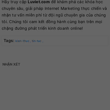
Hãy truy cập
Luviet.com
để khám phá các khóa học
chuyên sâu, giải pháp Internet Marketing thực chiến và
nhận tư vấn miễn phí từ đội ngũ chuyên gia của chúng
tôi. Chúng tôi cam kết đồng hành cùng bạn trên mọi
chặng đường phát triển kinh doanh online!
Tags:
kien-thuc ,
tin-tuc ,
NHẬN XÉT