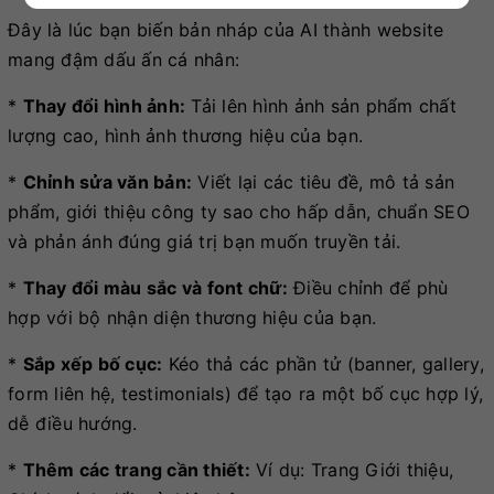
Đây là lúc bạn biến bản nháp của AI thành website
mang đậm dấu ấn cá nhân:
*
Thay đổi hình ảnh:
Tải lên hình ảnh sản phẩm chất
lượng cao, hình ảnh thương hiệu của bạn.
*
Chỉnh sửa văn bản:
Viết lại các tiêu đề, mô tả sản
phẩm, giới thiệu công ty sao cho hấp dẫn, chuẩn SEO
và phản ánh đúng giá trị bạn muốn truyền tải.
*
Thay đổi màu sắc và font chữ:
Điều chỉnh để phù
hợp với bộ nhận diện thương hiệu của bạn.
*
Sắp xếp bố cục:
Kéo thả các phần tử (banner, gallery,
form liên hệ, testimonials) để tạo ra một bố cục hợp lý,
dễ điều hướng.
*
Thêm các trang cần thiết:
Ví dụ: Trang Giới thiệu,