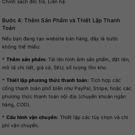
Chính sách đổi trả, Liên hệ.
Bước 4: Thêm Sản Phẩm và Thiết Lập Thanh
Toán
Nếu bạn đang tạo website bán hàng, đây là bước
không thể thiếu:
*
Thêm sản phẩm:
Tải lên hình ảnh sản phẩm, đặt tên,
mô tả chi tiết, giá cả, SKU, số lượng tồn kho.
*
Thiết lập phương thức thanh toán:
Tích hợp các
cổng thanh toán phổ biến như PayPal, Stripe, hoặc các
phương thức thanh toán nội địa (chuyển khoản ngân
hàng, COD).
*
Cấu hình vận chuyển:
Thiết lập các tùy chọn và chi
phí vận chuyển.