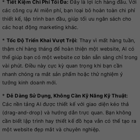
*
Tiết Kiệm Chi Phí Tối Đa:
Đây là lợi ích hàng đầu. Với
các công cụ AI miễn phí, bạn loại bỏ hoàn toàn chi phí
thiết kế, lập trình ban đầu, giúp tối ưu ngân sách cho
các hoạt động marketing khác.
*
Tốc Độ Triển Khai Vượt Trội:
Thay vì mất hàng tuần,
thậm chí hàng tháng để hoàn thiện một website, AI có
thể giúp bạn có một website cơ bản sẵn sàng chỉ trong
vài phút. Điều này cực kỳ quan trọng khi bạn cần
nhanh chóng ra mắt sản phẩm hoặc thử nghiệm ý
tưởng kinh doanh mới.
*
Dễ Dàng Sử Dụng, Không Cần Kỹ Năng Kỹ Thuật:
Các nền tảng AI được thiết kế với giao diện kéo thả
(drag-and-drop) và hướng dẫn trực quan. Bạn không
cần biết lập trình hay thiết kế đồ họa vẫn có thể tạo ra
một website đẹp mắt và chuyên nghiệp.