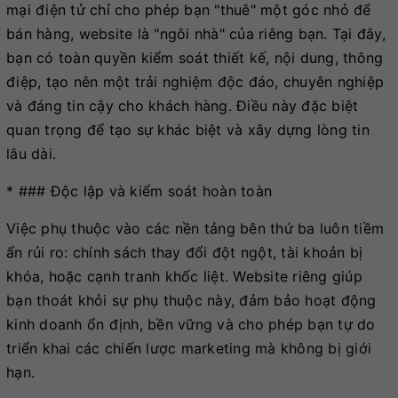
mại điện tử chỉ cho phép bạn "thuê" một góc nhỏ để
bán hàng, website là "ngôi nhà" của riêng bạn. Tại đây,
bạn có toàn quyền kiểm soát thiết kế, nội dung, thông
điệp, tạo nên một trải nghiệm độc đáo, chuyên nghiệp
và đáng tin cậy cho khách hàng. Điều này đặc biệt
quan trọng để tạo sự khác biệt và xây dựng lòng tin
lâu dài.
* ### Độc lập và kiểm soát hoàn toàn
Việc phụ thuộc vào các nền tảng bên thứ ba luôn tiềm
ẩn rủi ro: chính sách thay đổi đột ngột, tài khoản bị
khóa, hoặc cạnh tranh khốc liệt. Website riêng giúp
bạn thoát khỏi sự phụ thuộc này, đảm bảo hoạt động
kinh doanh ổn định, bền vững và cho phép bạn tự do
triển khai các chiến lược marketing mà không bị giới
hạn.