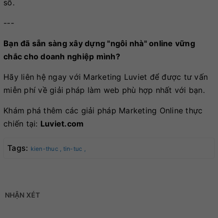
số.
---
Bạn đã sẵn sàng xây dựng "ngôi nhà" online vững
chắc cho doanh nghiệp mình?
Hãy liên hệ ngay với Marketing Luviet để được tư vấn
miễn phí về giải pháp làm web phù hợp nhất với bạn.
Khám phá thêm các giải pháp Marketing Online thực
chiến tại:
Luviet.com
Tags:
kien-thuc ,
tin-tuc ,
NHẬN XÉT