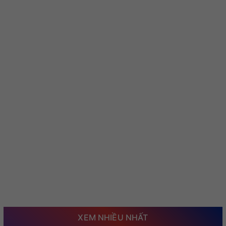
XEM NHIỀU NHẤT