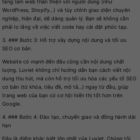
tảng làm web thân thiện với người dùng (như
WordPress, Shopify...) và tùy chỉnh giao diện chuyên
nghiệp, hiện đại, dễ dàng quản lý. Bạn sẽ không cần
phải lo lắng về việc viết code hay cài đặt phức tạp.
3. ### Bước 3: Hỗ trợ xây dựng nội dung và tối ưu
SEO cơ bản
Website có mạnh đến đâu cũng cần nội dung chất
lượng. Luviet không chỉ hướng dẫn bạn cách viết nội
dung thu hút, mà còn hỗ trợ tối ưu hóa các yếu tố SEO
cơ bản (từ khóa, tiêu đề, mô tả...) ngay từ đầu, giúp
trang web của bạn có cơ hội hiển thị tốt hơn trên
Google.
4. ### Bước 4: Đào tạo, chuyển giao và đồng hành dài
hạn
Đây là điểm khác biệt lớn nhất của Luviet. Chúng tôi