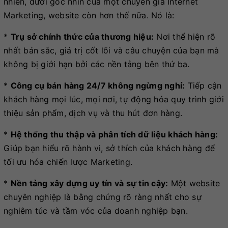
nhiên, dưới góc nhìn của một chuyên gia Internet
Marketing, website còn hơn thế nữa. Nó là:
*
Trụ sở chính thức của thương hiệu:
Nơi thể hiện rõ
nhất bản sắc, giá trị cốt lõi và câu chuyện của bạn mà
không bị giới hạn bởi các nền tảng bên thứ ba.
*
Công cụ bán hàng 24/7 không ngừng nghỉ:
Tiếp cận
khách hàng mọi lúc, mọi nơi, tự động hóa quy trình giới
thiệu sản phẩm, dịch vụ và thu hút đơn hàng.
*
Hệ thống thu thập và phân tích dữ liệu khách hàng:
Giúp bạn hiểu rõ hành vi, sở thích của khách hàng để
tối ưu hóa chiến lược Marketing.
*
Nền tảng xây dựng uy tín và sự tin cậy:
Một website
chuyên nghiệp là bằng chứng rõ ràng nhất cho sự
nghiêm túc và tầm vóc của doanh nghiệp bạn.