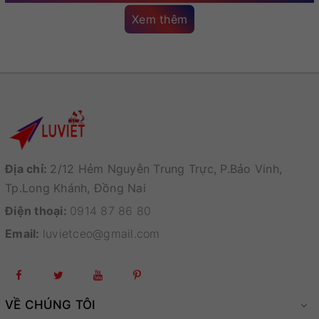
Xem thêm
Địa chỉ:
2/12 Hẻm Nguyễn Trung Trực, P.Bảo Vinh,
Tp.Long Khánh, Đồng Nai
Điện thoại:
0914 87 86 80
Email:
luvietceo@gmail.com
VỀ CHÚNG TÔI