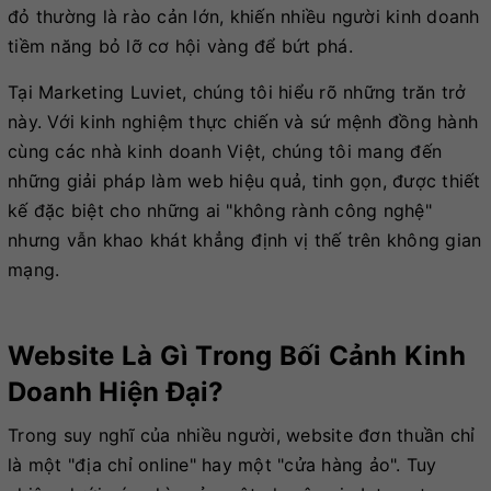
đỏ thường là rào cản lớn, khiến nhiều người kinh doanh
tiềm năng bỏ lỡ cơ hội vàng để bứt phá.
Tại Marketing Luviet, chúng tôi hiểu rõ những trăn trở
này. Với kinh nghiệm thực chiến và sứ mệnh đồng hành
cùng các nhà kinh doanh Việt, chúng tôi mang đến
những giải pháp làm web hiệu quả, tinh gọn, được thiết
kế đặc biệt cho những ai "không rành công nghệ"
nhưng vẫn khao khát khẳng định vị thế trên không gian
mạng.
Website Là Gì Trong Bối Cảnh Kinh
Doanh Hiện Đại?
Trong suy nghĩ của nhiều người, website đơn thuần chỉ
là một "địa chỉ online" hay một "cửa hàng ảo". Tuy