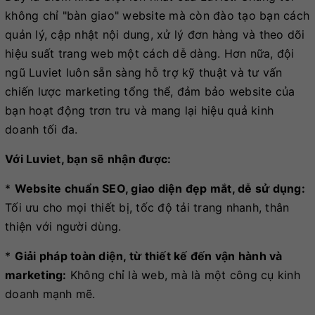
không chỉ "bàn giao" website mà còn đào tạo bạn cách
quản lý, cập nhật nội dung, xử lý đơn hàng và theo dõi
hiệu suất trang web một cách dễ dàng. Hơn nữa, đội
ngũ Luviet luôn sẵn sàng hỗ trợ kỹ thuật và tư vấn
chiến lược marketing tổng thể, đảm bảo website của
bạn hoạt động trơn tru và mang lại hiệu quả kinh
doanh tối đa.
Với Luviet, bạn sẽ nhận được:
*
Website chuẩn SEO, giao diện đẹp mắt, dễ sử dụng:
Tối ưu cho mọi thiết bị, tốc độ tải trang nhanh, thân
thiện với người dùng.
*
Giải pháp toàn diện, từ thiết kế đến vận hành và
marketing:
Không chỉ là web, mà là một công cụ kinh
doanh mạnh mẽ.