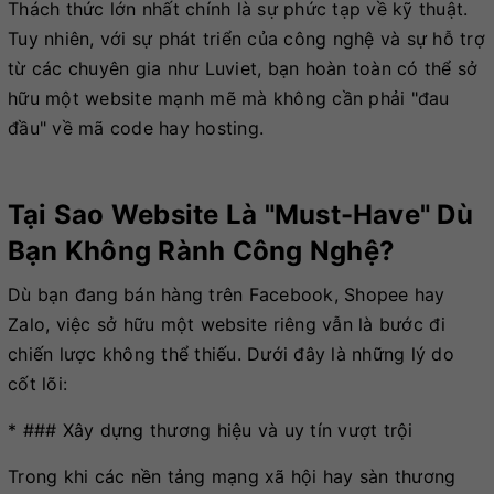
Thách thức lớn nhất chính là sự phức tạp về kỹ thuật.
Tuy nhiên, với sự phát triển của công nghệ và sự hỗ trợ
từ các chuyên gia như Luviet, bạn hoàn toàn có thể sở
hữu một website mạnh mẽ mà không cần phải "đau
đầu" về mã code hay hosting.
Tại Sao Website Là "must-Have" Dù
Bạn Không Rành Công Nghệ?
Dù bạn đang bán hàng trên Facebook, Shopee hay
Zalo, việc sở hữu một website riêng vẫn là bước đi
chiến lược không thể thiếu. Dưới đây là những lý do
cốt lõi:
* ### Xây dựng thương hiệu và uy tín vượt trội
Trong khi các nền tảng mạng xã hội hay sàn thương