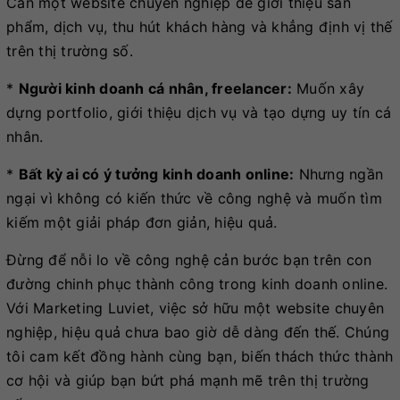
Cần một website chuyên nghiệp để giới thiệu sản
phẩm, dịch vụ, thu hút khách hàng và khẳng định vị thế
trên thị trường số.
*
Người kinh doanh cá nhân, freelancer:
Muốn xây
dựng portfolio, giới thiệu dịch vụ và tạo dựng uy tín cá
nhân.
*
Bất kỳ ai có ý tưởng kinh doanh online:
Nhưng ngần
ngại vì không có kiến thức về công nghệ và muốn tìm
kiếm một giải pháp đơn giản, hiệu quả.
Đừng để nỗi lo về công nghệ cản bước bạn trên con
đường chinh phục thành công trong kinh doanh online.
Với Marketing Luviet, việc sở hữu một website chuyên
nghiệp, hiệu quả chưa bao giờ dễ dàng đến thế. Chúng
tôi cam kết đồng hành cùng bạn, biến thách thức thành
cơ hội và giúp bạn bứt phá mạnh mẽ trên thị trường