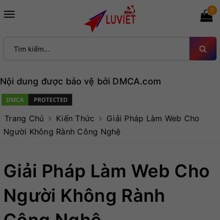
0
Toggle
navigation
Nội dung được bảo vệ bởi DMCA.com
Trang Chủ
Kiến Thức
Giải Pháp Làm Web Cho
Người Không Rành Công Nghệ
Giải Pháp Làm Web Cho
Người Không Rành