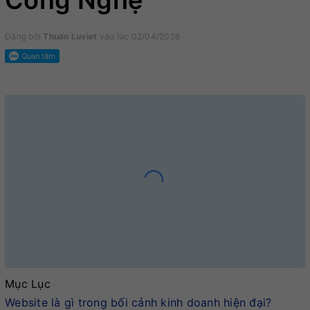
Công Nghệ
Đăng bởi
Thuấn Luviet
vào lúc 02/04/2026
Mục Lục
Website là gì trong bối cảnh kinh doanh hiện đại?