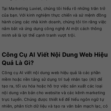
Tại Marketing Luviet, chúng tôi hiểu rõ những trăn trở
của bạn. Với kinh nghiệm thực chiến và sứ mệnh đồng
hành cùng các nhà kinh doanh, chúng tôi tin rằng việc
nắm bắt và ứng dụng công nghệ AI một cách thông
minh sẽ là lợi thế cạnh tranh vượt trội.
Công Cụ AI Viết Nội Dung Web Hiệu
Quả Là Gì?
Công cụ AI viết nội dung web hiệu quả là các phần
mềm hoặc nền tảng sử dụng trí tuệ nhân tạo (AI) để
tạo ra, tối ưu hóa hoặc hỗ trợ việc sản xuất các loại
nội dung văn bản cho website và các kênh marketing
trực tuyến. Chúng được thiết kế để hiểu ngôn ngữ tự
nhiên, phân tích dữ liệu và tạo ra văn bản mạch lạc, có