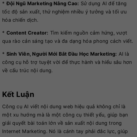
*
Đội Ngũ Marketing Nâng Cao:
Sử dụng AI để tăng
tốc độ sản xuất, thử nghiệm nhiều ý tưởng và tối ưu
hóa chiến dịch.
*
Content Creator:
Tìm kiếm nguồn cảm hứng, vượt
qua rào cản sáng tạo và đa dạng hóa phong cách viết.
*
Sinh Viên, Người Mới Bắt Đầu Học Marketing:
AI là
công cụ hỗ trợ tuyệt vời để thực hành và hiểu sâu hơn
về cấu trúc nội dung.
Kết Luận
Công cụ AI viết nội dung web hiệu quả không chỉ là
một xu hướng mà là một công cụ thiết yếu, giúp bạn
giải quyết bài toán lớn về sản xuất nội dung trong
Internet Marketing. Nó là cánh tay phải đắc lực, giúp