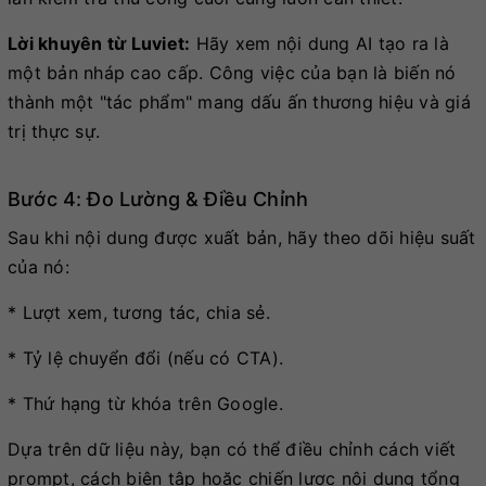
Lời khuyên từ Luviet:
Hãy xem nội dung AI tạo ra là
một bản nháp cao cấp. Công việc của bạn là biến nó
thành một "tác phẩm" mang dấu ấn thương hiệu và giá
trị thực sự.
Bước 4: Đo Lường & Điều Chỉnh
Sau khi nội dung được xuất bản, hãy theo dõi hiệu suất
của nó:
* Lượt xem, tương tác, chia sẻ.
* Tỷ lệ chuyển đổi (nếu có CTA).
* Thứ hạng từ khóa trên Google.
Dựa trên dữ liệu này, bạn có thể điều chỉnh cách viết
prompt, cách biên tập hoặc chiến lược nội dung tổng