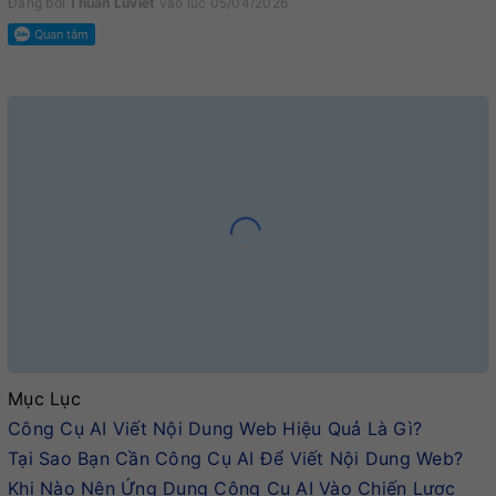
Đăng bởi
Thuấn Luviet
vào lúc 05/04/2026
Mục Lục
Công Cụ AI Viết Nội Dung Web Hiệu Quả Là Gì?
Tại Sao Bạn Cần Công Cụ AI Để Viết Nội Dung Web?
Khi Nào Nên Ứng Dụng Công Cụ AI Vào Chiến Lược