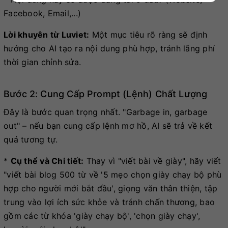
Facebook, Email,...)
Lời khuyên từ Luviet:
Một mục tiêu rõ ràng sẽ định
hướng cho AI tạo ra nội dung phù hợp, tránh lãng phí
thời gian chỉnh sửa.
Bước 2: Cung Cấp Prompt (Lệnh) Chất Lượng
Đây là bước quan trọng nhất. "Garbage in, garbage
out" – nếu bạn cung cấp lệnh mơ hồ, AI sẽ trả về kết
quả tương tự.
*
Cụ thể và Chi tiết:
Thay vì "viết bài về giày", hãy viết
"viết bài blog 500 từ về '5 mẹo chọn giày chạy bộ phù
hợp cho người mới bắt đầu', giọng văn thân thiện, tập
trung vào lợi ích sức khỏe và tránh chấn thương, bao
gồm các từ khóa 'giày chạy bộ', 'chọn giày chạy',