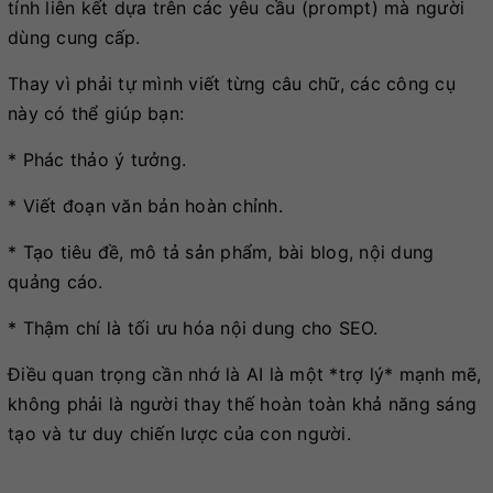
tính liên kết dựa trên các yêu cầu (prompt) mà người
dùng cung cấp.
Thay vì phải tự mình viết từng câu chữ, các công cụ
này có thể giúp bạn:
* Phác thảo ý tưởng.
* Viết đoạn văn bản hoàn chỉnh.
* Tạo tiêu đề, mô tả sản phẩm, bài blog, nội dung
quảng cáo.
* Thậm chí là tối ưu hóa nội dung cho SEO.
Điều quan trọng cần nhớ là AI là một *trợ lý* mạnh mẽ,
không phải là người thay thế hoàn toàn khả năng sáng
tạo và tư duy chiến lược của con người.