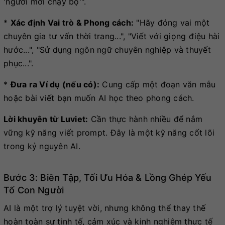
'người mới chạy bộ'".
*
Xác định Vai trò & Phong cách:
"Hãy đóng vai một
chuyên gia tư vấn thời trang...", "Viết với giọng điệu hài
hước...", "Sử dụng ngôn ngữ chuyên nghiệp và thuyết
phục...".
*
Đưa ra Ví dụ (nếu có):
Cung cấp một đoạn văn mẫu
hoặc bài viết bạn muốn AI học theo phong cách.
Lời khuyên từ Luviet:
Cần thực hành nhiều để nắm
vững kỹ năng viết prompt. Đây là một kỹ năng cốt lõi
trong kỷ nguyên AI.
Bước 3: Biên Tập, Tối Ưu Hóa & Lồng Ghép Yếu
Tố Con Người
AI là một trợ lý tuyệt vời, nhưng không thể thay thế
hoàn toàn sự tinh tế, cảm xúc và kinh nghiệm thực tế