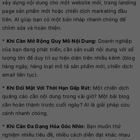
xây dựng nội dung cho một website mới, trang landing
page sản phẩm mới hoặc chiến dịch marketing đầu
tiên. AI giúp bạn có một bản nháp nhanh chóng để
chỉnh sửa và hoàn thiện.
*
Khi Cần Mở Rộng Quy Mô Nội Dung:
Doanh nghiệp
của bạn đang phát triển, cần sản xuất nội dung với số
lượng lớn để duy trì sự hiện diện trên nhiều kênh (blog
hàng ngày, hàng loạt mô tả sản phẩm mới, chiến dịch
email liên tục).
*
Khi Đối Mặt Với Thời Hạn Gấp Rút:
Một chiến dịch
quảng cáo cần nội dung trong vài giờ? Một bài blog
cần hoàn thành trước cuối ngày? AI là giải pháp cứu
cánh nhanh chóng.
*
Khi Cần Đa Dạng Hóa Góc Nhìn:
Bạn muốn thử
nghiệm nhiều tiêu đề, nhiều cách diễn đạt khác nhau