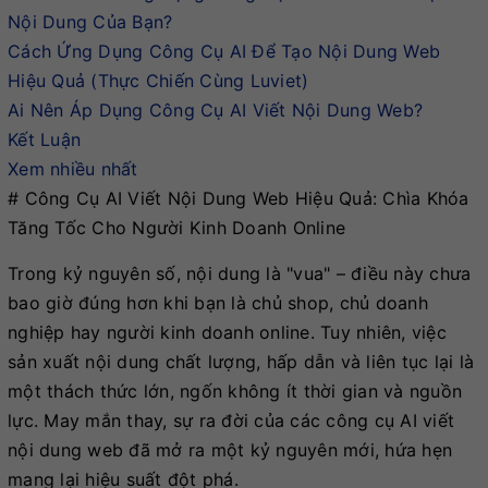
Nội Dung Của Bạn?
Cách Ứng Dụng Công Cụ AI Để Tạo Nội Dung Web
Hiệu Quả (Thực Chiến Cùng Luviet)
Ai Nên Áp Dụng Công Cụ AI Viết Nội Dung Web?
Kết Luận
Xem nhiều nhất
# Công Cụ AI Viết Nội Dung Web Hiệu Quả: Chìa Khóa
Tăng Tốc Cho Người Kinh Doanh Online
Trong kỷ nguyên số, nội dung là "vua" – điều này chưa
bao giờ đúng hơn khi bạn là chủ shop, chủ doanh
nghiệp hay người kinh doanh online. Tuy nhiên, việc
sản xuất nội dung chất lượng, hấp dẫn và liên tục lại là
một thách thức lớn, ngốn không ít thời gian và nguồn
lực. May mắn thay, sự ra đời của các công cụ AI viết
nội dung web đã mở ra một kỷ nguyên mới, hứa hẹn
mang lại hiệu suất đột phá.