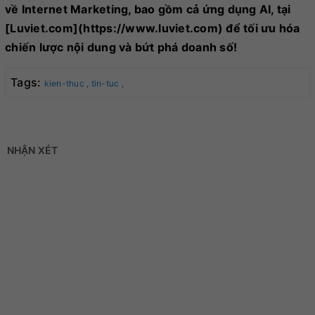
về Internet Marketing, bao gồm cả ứng dụng AI, tại
[Luviet.com](https://www.luviet.com) để tối ưu hóa
chiến lược nội dung và bứt phá doanh số!
Tags:
kien-thuc ,
tin-tuc ,
NHẬN XÉT