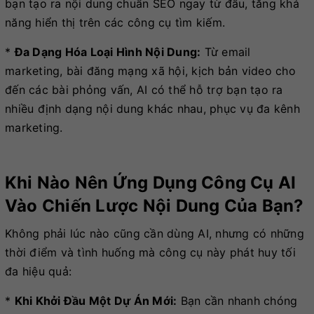
bạn tạo ra nội dung chuẩn SEO ngay từ đầu, tăng khả
năng hiển thị trên các công cụ tìm kiếm.
*
Đa Dạng Hóa Loại Hình Nội Dung:
Từ email
marketing, bài đăng mạng xã hội, kịch bản video cho
đến các bài phỏng vấn, AI có thể hỗ trợ bạn tạo ra
nhiều định dạng nội dung khác nhau, phục vụ đa kênh
marketing.
Khi Nào Nên Ứng Dụng Công Cụ AI
Vào Chiến Lược Nội Dung Của Bạn?
Không phải lúc nào cũng cần dùng AI, nhưng có những
thời điểm và tình huống mà công cụ này phát huy tối
đa hiệu quả:
*
Khi Khởi Đầu Một Dự Án Mới:
Bạn cần nhanh chóng