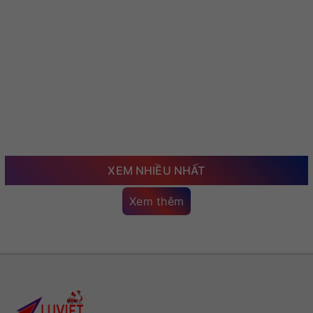
XEM NHIỀU NHẤT
Xem thêm