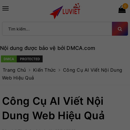
0
Toggle
navigation
Nội dung được bảo vệ bởi DMCA.com
Trang Chủ
Kiến Thức
Công Cụ AI Viết Nội Dung
Web Hiệu Quả
Công Cụ AI Viết Nội
Dung Web Hiệu Quả