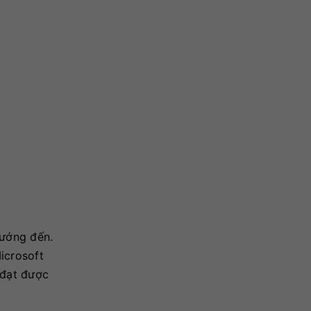
hướng đến.
Microsoft
 đạt được