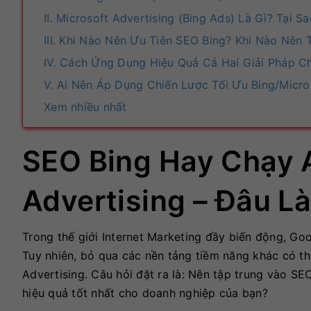
II. Microsoft Advertising (Bing Ads) Là Gì? Tại
III. Khi Nào Nên Ưu Tiên SEO Bing? Khi Nào Nên 
IV. Cách Ứng Dụng Hiệu Quả Cả Hai Giải Pháp 
V. Ai Nên Áp Dụng Chiến Lược Tối Ưu Bing/Micro
Xem nhiều nhất
SEO Bing Hay Chạy A
Advertising – Đâu L
Trong thế giới Internet Marketing đầy biến động, Go
Tuy nhiên, bỏ qua các nền tảng tiềm năng khác có thể 
Advertising. Câu hỏi đặt ra là: Nên tập trung vào S
hiệu quả tốt nhất cho doanh nghiệp của bạn?