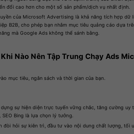
uyển đổi cao hơn cho một số sản phẩm/dịch vụ nhất định.
uyền của Microsoft Advertising là khả năng tích hợp dữ l
hiệp B2B, cho phép bạn nhắm mục tiêu quảng cáo dựa tr
h năng mà Google Ads không thể sánh bằng.
? Khi Nào Nên Tập Trung Chạy Ads Mic
ào mục tiêu, ngân sách và thời gian của bạn.
ựng sự hiện diện trực tuyến vững chắc, tăng cường uy t
, SEO Bing là lựa chọn lý tưởng.
 đòi hỏi sự kiên trì, đầu tư vào nội dung chất lượng, tối 