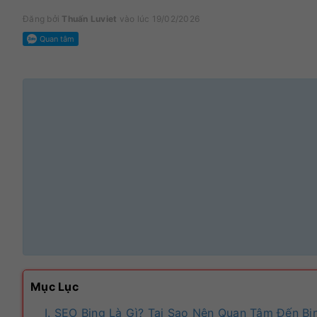
Đăng bởi
Thuấn Luviet
vào lúc 19/02/2026
Mục Lục
I. SEO Bing Là Gì? Tại Sao Nên Quan Tâm Đến Bi