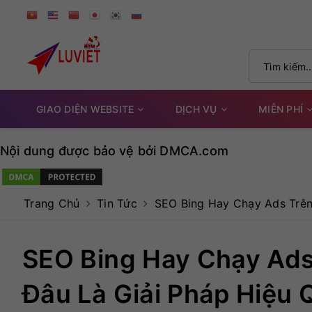
GIAO DIỆN WEBSITE
DỊCH VỤ
MIỄN PHÍ
Nội dung được bảo vệ bởi DMCA.com
Trang Chủ
Tin Tức
SEO Bing Hay Chạy Ads Trên 
SEO Bing Hay Chạy Ads 
Đâu Là Giải Pháp Hiệu 