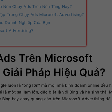
 Sao Nên Chạy Ads Trên Nền Tảng Này?
Tập Trung Chạy Ads Microsoft Advertising?
Cho Doanh Nghiệp Của Bạn
soft Advertising?
ds Trên Microsoft
à Giải Pháp Hiệu Quả?
ogle luôn là "ông lớn" mà mọi nhà kinh doanh online đều 
là một sai lầm lớn, đặc biệt là với Bing và hệ sinh thái 
EO Bing hay chạy quảng cáo trên Microsoft Advertising để