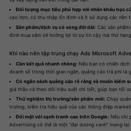
Đối tượng mục tiêu phù hợp với nhân khẩu học củ
cao hơn, có thu nhập ổn định và ít sử dụng các nền 
Sản phẩm/dịch vụ có vòng đời dài:
Các sản phẩm/d
định mua sắm sẽ hưởng lợi từ sự tin cậy mà thứ hạn
Khi nào nên tập trung chạy Ads Microsoft Adve
Cần kết quả nhanh chóng:
Nếu bạn có chiến dịch
doanh số trong thời gian ngắn, quảng cáo trả phí là g
Có ngân sách quảng cáo rõ ràng và muốn kiểm so
giá thầu và theo dõi hiệu suất chi tiết, giúp bạn tối ư
Thử nghiệm thị trường/sản phẩm mới:
Chạy quảng
trường, kiểm tra hiệu quả của các thông điệp market
Đối mặt với cạnh tranh cao trên Google:
Nếu chi p
Advertising có thể là một "đại dương xanh" mang lại 