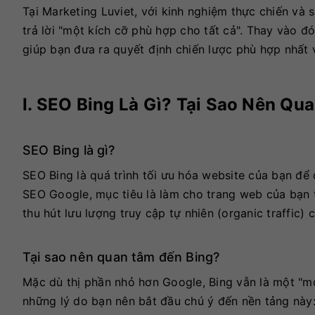
Tại Marketing Luviet, với kinh nghiệm thực chiến và 
trả lời "một kích cỡ phù hợp cho tất cả". Thay vào đ
giúp bạn đưa ra quyết định chiến lược phù hợp nhất 
I. SEO Bing Là Gì? Tại Sao Nên Qu
SEO Bing là gì?
SEO Bing là quá trình tối ưu hóa website của bạn để
SEO Google, mục tiêu là làm cho trang web của bạn tr
thu hút lưu lượng truy cập tự nhiên (organic traffic) 
Tại sao nên quan tâm đến Bing?
Mặc dù thị phần nhỏ hơn Google, Bing vẫn là một "m
những lý do bạn nên bắt đầu chú ý đến nền tảng này