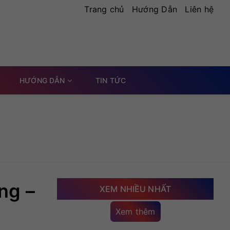
Trang chủ
Hướng Dẫn
Liên hệ
HƯỚNG DẪN
TIN TỨC
ng –
XEM NHIỀU NHẤT
Xem thêm