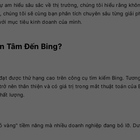
sự am hiểu sâu sắc về thị trường, chúng tôi hiểu rằng khô
ó, chúng tôi sẽ cùng bạn phân tích chuyên sâu từng giải p
với mục tiêu kinh doanh của mình.
an Tâm Đến Bing?
 đạt được thứ hạng cao trên công cụ tìm kiếm Bing. Tươn
ở nên thân thiện và có giá trị trong mắt thuật toán của 
chất lượng.
ỏ vàng" tiềm năng mà nhiều doanh nghiệp đang bỏ lỡ. Dư
: