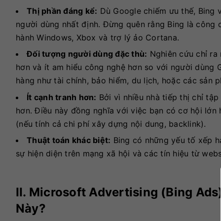
Thị phần đáng kể:
Dù Google chiếm ưu thế, Bing v
người dùng nhất định. Đừng quên rằng Bing là công c
hành Windows, Xbox và trợ lý ảo Cortana.
Đối tượng người dùng đặc thù:
Nghiên cứu chỉ ra 
hơn và ít am hiểu công nghệ hơn so với người dùng 
hàng như tài chính, bảo hiểm, du lịch, hoặc các sản 
Ít cạnh tranh hơn:
Bởi vì nhiều nhà tiếp thị chỉ tậ
hơn. Điều này đồng nghĩa với việc bạn có cơ hội lớn 
(nếu tính cả chi phí xây dựng nội dung, backlink).
Thuật toán khác biệt:
Bing có những yếu tố xếp hạn
sự hiện diện trên mạng xã hội và các tín hiệu từ web
II. Microsoft Advertising (Bing Ad
Này?