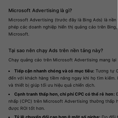
Microsoft Advertising là gì?
Microsoft Advertising (trước đây là Bing Ads) là nền
phép các doanh nghiệp hiển thị quảng cáo trên Bing
Microsoft.
Tại sao nên chạy Ads trên nền tảng này?
Chạy quảng cáo trên Microsoft Advertising mang lại 
Tiếp cận nhanh chóng và có mục tiêu:
Tương tự G
đến với khách hàng tiềm năng ngay khi họ tìm kiếm. K
và thiết bị giúp tối ưu hiệu quả chiến dịch.
Cạnh tranh thấp hơn, chi phí CPC có thể rẻ hơn:
Đ
nhấp (CPC) trên Microsoft Advertising thường thấp 
được ROI tốt hơn.
Tỷ lệ chuyển đổi cao hơn ở một số niche:
Do đối t