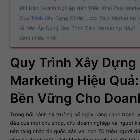
Khi Nào Doanh Nghiệp Nên Triển Khai Zalo Marke
Quy Trình Xây Dựng Chiến Lược Zalo Marketing 
Ai Nên Áp Dụng Quy Trình Zalo Marketing Này?
Xem nhiều nhất
Quy Trình Xây Dựng
Marketing Hiệu Quả
Bền Vững Cho Doanh
Trong bối cảnh thị trường số ngày càng cạnh tranh, vi
đầu của mọi chủ shop, chủ doanh nghiệp và người kin
nền tảng nhắn tin quốc dân với hơn 75 triệu người d
chuyện thành một kênh Marketing mạnh mẽ, đòi hỏi mộ