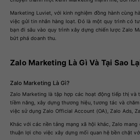
Marketing Luviet, với kinh nghiệm đồng hành cùng hà
việc gửi tin nhắn hàng loạt. Đó là một quy trình có tư
bạn đi sâu vào quy trình xây dựng chiến lược Zalo Ma
bứt phá doanh thu.
Zalo Marketing Là Gì Và Tại Sao L
Zalo Marketing Là Gì?
Zalo Marketing là tập hợp các hoạt động tiếp thị và
tiềm năng, xây dựng thương hiệu, tương tác và chă
việc sử dụng Zalo Official Account (OA), Zalo Ads, Za
Khác với các nền tảng mạng xã hội khác, Zalo mang 
thuận lợi cho việc xây dựng mối quan hệ bền chặt vớ