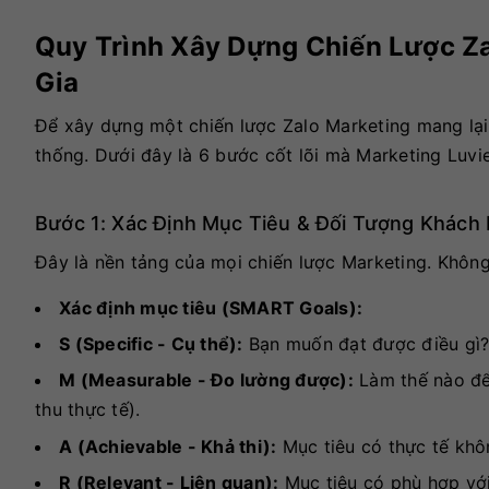
Quy Trình Xây Dựng Chiến Lược Za
Gia
Để xây dựng một chiến lược Zalo Marketing mang lại 
thống. Dưới đây là 6 bước cốt lõi mà Marketing Luvie
Bước 1: Xác Định Mục Tiêu & Đối Tượng Khách
Đây là nền tảng của mọi chiến lược Marketing. Không
Xác định mục tiêu (SMART Goals):
S (Specific - Cụ thể):
Bạn muốn đạt được điều gì? 
M (Measurable - Đo lường được):
Làm thế nào để 
thu thực tế).
A (Achievable - Khả thi):
Mục tiêu có thực tế khô
R (Relevant - Liên quan):
Mục tiêu có phù hợp với