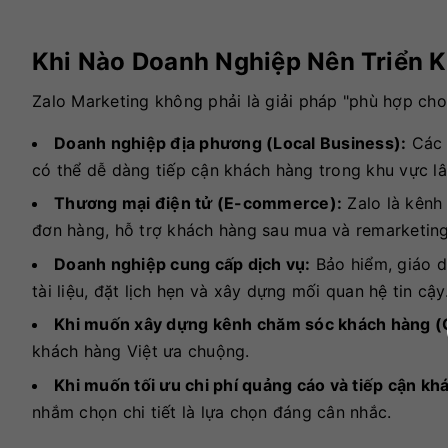
Khi Nào Doanh Nghiệp Nên Triển K
Zalo Marketing không phải là giải pháp "phù hợp cho
Doanh nghiệp địa phương (Local Business):
Các c
có thể dễ dàng tiếp cận khách hàng trong khu vực lân
Thương mại điện tử (E-commerce):
Zalo là kênh 
đơn hàng, hỗ trợ khách hàng sau mua và remarketing
Doanh nghiệp cung cấp dịch vụ:
Bảo hiểm, giáo dụ
tài liệu, đặt lịch hẹn và xây dựng mối quan hệ tin cậy
Khi muốn xây dựng kênh chăm sóc khách hàng (
khách hàng Việt ưa chuộng.
Khi muốn tối ưu chi phí quảng cáo và tiếp cận kh
nhắm chọn chi tiết là lựa chọn đáng cân nhắc.