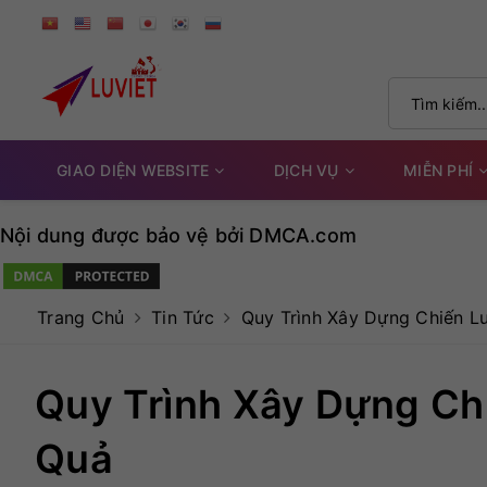
GIAO DIỆN WEBSITE
DỊCH VỤ
MIỄN PHÍ
Nội dung được bảo vệ bởi DMCA.com
Trang Chủ
Tin Tức
Quy Trình Xây Dựng Chiến L
Quy Trình Xây Dựng Ch
Quả