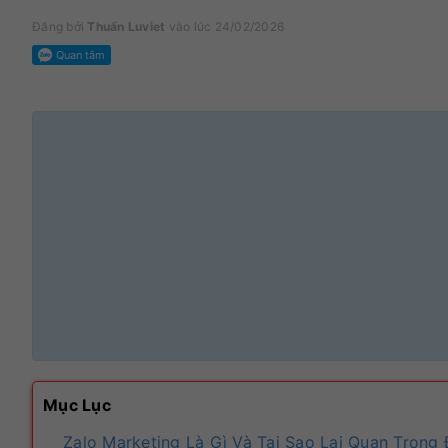
Đăng bởi
Thuấn Luviet
vào lúc 24/02/2026
Mục Lục
Zalo Marketing Là Gì Và Tại Sao Lại Quan Trọng