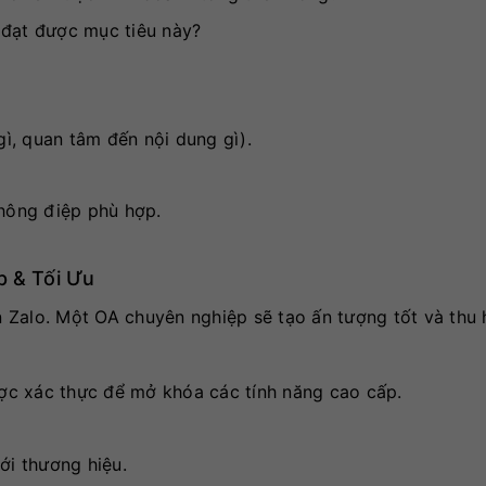
đạt được mục tiêu này?
gì, quan tâm đến nội dung gì).
thông điệp phù hợp.
p & Tối Ưu
ên Zalo. Một OA chuyên nghiệp sẽ tạo ấn tượng tốt và thu 
 xác thực để mở khóa các tính năng cao cấp.
i thương hiệu.