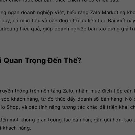
ng ngàn doanh nghiệp Việt, hiểu rằng Zalo Marketing khô
 duy, có mục tiêu và cần được tối ưu liên tục. Bài viết nà
rketing hiệu quả, giúp doanh nghiệp bạn tạo dựng giá trị
ại Quan Trọng Đến Thế?
 truyền thông trên nền tảng Zalo, nhằm mục đích tiếp cận
m sóc khách hàng, từ đó thúc đẩy doanh số bán hàng. Nó
lo Shop, và các tính năng tương tác khác để triển khai ch
đến một không gian tương tác cá nhân, gần gũi hơn, tạo 
i khách hàng.