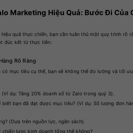
lo Marketing Hiệu Quả: Bước Đi Của
hiệu quả thực chiến, bạn cần tuân thủ một quy trình rõ r
t đúc kết từ thực tiễn:
 Hàng Rõ Ràng
 có mục tiêu cụ thể, bạn sẽ không thể đo lường và tối ưu
(Ví dụ: Tăng 20% doanh số từ Zalo trong quý 3).
biết bạn đã đạt được mục tiêu? (Ví dụ: Số lượng đơn hà
ng? (Dựa trên nguồn lực, ngân sách).
 chiến lược kinh doanh tổng thể không?