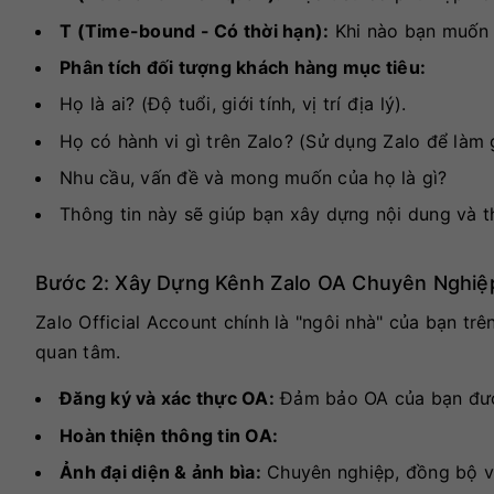
T (Time-bound - Có thời hạn):
Khi nào bạn muốn 
Phân tích đối tượng khách hàng mục tiêu:
Họ là ai? (Độ tuổi, giới tính, vị trí địa lý).
Họ có hành vi gì trên Zalo? (Sử dụng Zalo để làm 
Nhu cầu, vấn đề và mong muốn của họ là gì?
Thông tin này sẽ giúp bạn xây dựng nội dung và 
Bước 2: Xây Dựng Kênh Zalo OA Chuyên Nghiệ
Zalo Official Account chính là "ngôi nhà" của bạn tr
quan tâm.
Đăng ký và xác thực OA:
Đảm bảo OA của bạn được
Hoàn thiện thông tin OA:
Ảnh đại diện & ảnh bìa:
Chuyên nghiệp, đồng bộ vớ