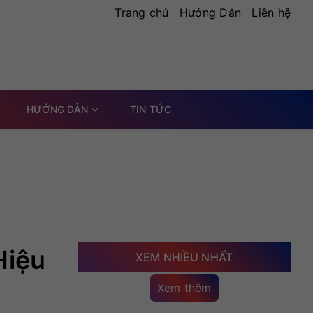
Trang chủ
Hướng Dẫn
Liên hệ
HƯỚNG DẪN
TIN TỨC
Hiệu
XEM NHIỀU NHẤT
Xem thêm