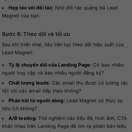
Hợp tác với đối tác:
Nhờ đối tác quảng bá Lead
Magnet của bạn.
Bước 6: Theo dõi và tối ưu
Sau khi triển khai, hãy liên tục theo dõi hiệu suất của
Lead Magnet:
Tỷ lệ chuyển đổi của Landing Page:
Có bao nhiêu
người truy cập và bao nhiêu người đăng ký?
Chất lượng leads:
Các email thu được có tương tác
tốt với các email tiếp theo không?
Phản hồi từ người dùng:
Lead Magnet có thực sự
hữu ích không?
A/B testing:
Thử nghiệm các tiêu đề, hình ảnh, CTA
khác nhau trên Landing Page để tìm ra phiên bản hiệu