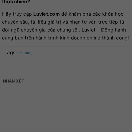
thực chiến?
Hãy truy cập
Luviet.com
để khám phá các khóa học
chuyên sâu, tài liệu giá trị và nhận tư vấn trực tiếp từ
đội ngũ chuyên gia của chúng tôi. Luviet – Đồng hành
cùng bạn trên hành trình kinh doanh online thành công!
Tags:
tin-tuc ,
NHẬN XÉT