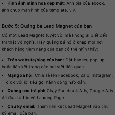
Hình ảnh minh họa đẹp mắt:
Ảnh bìa của ebook,
ảnh chụp màn hình của template, v.v.
Bước 5: Quảng bá Lead Magnet của bạn
Có một Lead Magnet tuyệt vời mà không ai biết đến
thì thật vô nghĩa. Hãy quảng bá nó ở khắp mọi nơi
khách hàng tiềm năng của bạn có thể nhìn thấy:
Trên website/blog của bạn:
Đặt banner, pop-up,
hoặc liên kết trong các bài viết liên quan.
Mạng xã hội:
Chia sẻ lên Facebook, Zalo, Instagram,
TikTok với lời kêu gọi hành động hấp dẫn.
Quảng cáo trả phí:
Chạy Facebook Ads, Google Ads
để đưa traffic về Landing Page.
Chữ ký email:
Thêm liên kết Lead Magnet vào chữ
ký email của bạn.