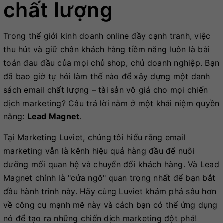
chất lượng
Trong thế giới kinh doanh online đầy cạnh tranh, việc
thu hút và giữ chân khách hàng tiềm năng luôn là bài
toán đau đầu của mọi chủ shop, chủ doanh nghiệp. Bạn
đã bao giờ tự hỏi làm thế nào để xây dựng một danh
sách email chất lượng – tài sản vô giá cho mọi chiến
dịch marketing? Câu trả lời nằm ở một khái niệm quyền
năng:
Lead Magnet
.
Tại Marketing Luviet, chúng tôi hiểu rằng email
marketing vẫn là kênh hiệu quả hàng đầu để nuôi
dưỡng mối quan hệ và chuyển đổi khách hàng. Và Lead
Magnet chính là "cửa ngõ" quan trọng nhất để bạn bắt
đầu hành trình này. Hãy cùng Luviet khám phá sâu hơn
về công cụ mạnh mẽ này và cách bạn có thể ứng dụng
nó để tạo ra những chiến dịch marketing đột phá!