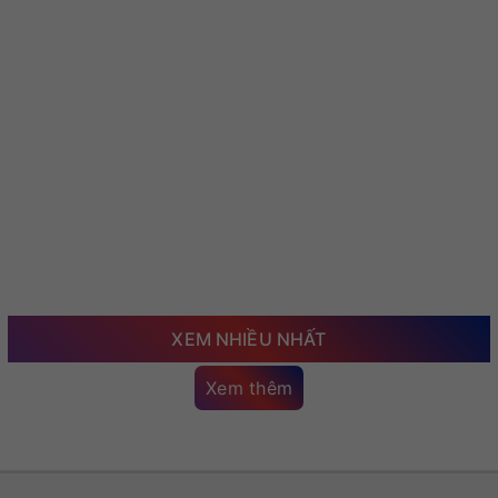
XEM NHIỀU NHẤT
Xem thêm