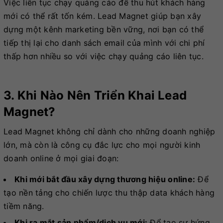
Việc liên tục chạy quảng cáo để thu hút khách hàng
mới có thể rất tốn kém. Lead Magnet giúp bạn xây
dựng một kênh marketing bền vững, nơi bạn có thể
tiếp thị lại cho danh sách email của mình với chi phí
thấp hơn nhiều so với việc chạy quảng cáo liên tục.
3. Khi Nào Nên Triển Khai Lead
Magnet?
Lead Magnet không chỉ dành cho những doanh nghiệp
lớn, mà còn là công cụ đắc lực cho mọi người kinh
doanh online ở mọi giai đoạn:
Khi mới bắt đầu xây dựng thương hiệu online:
Để
tạo nền tảng cho chiến lược thu thập data khách hàng
tiềm năng.
Khi ra mắt sản phẩm/dịch vụ mới:
Để tạo sự hứng