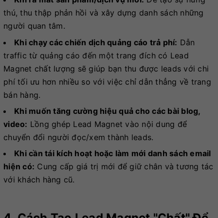
thú, thu thập phản hồi và xây dựng danh sách những
người quan tâm.
Khi chạy các chiến dịch quảng cáo trả phí:
Dẫn
traffic từ quảng cáo đến một trang đích có Lead
Magnet chất lượng sẽ giúp bạn thu được leads với chi
phí tối ưu hơn nhiều so với việc chỉ dẫn thẳng về trang
bán hàng.
Khi muốn tăng cường hiệu quả cho các bài blog,
video:
Lồng ghép Lead Magnet vào nội dung để
chuyển đổi người đọc/xem thành leads.
Khi cần tái kích hoạt hoặc làm mới danh sách email
hiện có:
Cung cấp giá trị mới để giữ chân và tương tác
với khách hàng cũ.
4. Cách Tạo Lead Magnet "chất" Để