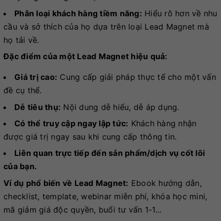
Phân loại khách hàng tiềm năng:
Hiểu rõ hơn về nhu
cầu và sở thích của họ dựa trên loại Lead Magnet mà
họ tải về.
Đặc điểm của một Lead Magnet hiệu quả:
Giá trị cao:
Cung cấp giải pháp thực tế cho một vấn
đề cụ thể.
Dễ tiêu thụ:
Nội dung dễ hiểu, dễ áp dụng.
Có thể truy cập ngay lập tức:
Khách hàng nhận
được giá trị ngay sau khi cung cấp thông tin.
Liên quan trực tiếp đến sản phẩm/dịch vụ cốt lõi
của bạn.
Ví dụ phổ biến về Lead Magnet:
Ebook hướng dẫn,
checklist, template, webinar miễn phí, khóa học mini,
mã giảm giá độc quyền, buổi tư vấn 1-1...