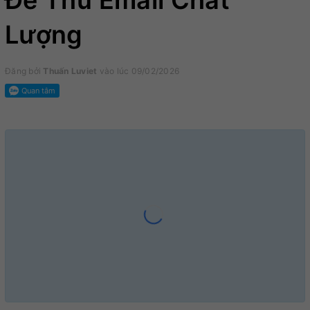
Để Thu Email Chất
Lượng
Đăng bởi
Thuấn Luviet
vào lúc 09/02/2026