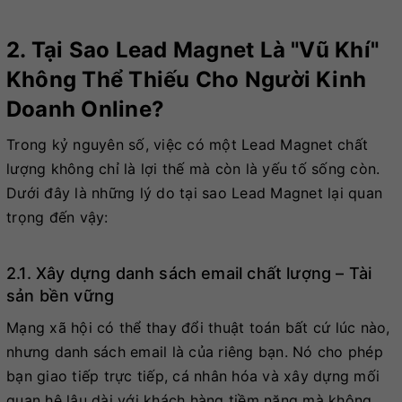
2. Tại Sao Lead Magnet Là "vũ Khí"
Không Thể Thiếu Cho Người Kinh
Doanh Online?
Trong kỷ nguyên số, việc có một Lead Magnet chất
lượng không chỉ là lợi thế mà còn là yếu tố sống còn.
Dưới đây là những lý do tại sao Lead Magnet lại quan
trọng đến vậy:
2.1. Xây dựng danh sách email chất lượng – Tài
sản bền vững
Mạng xã hội có thể thay đổi thuật toán bất cứ lúc nào,
nhưng danh sách email là của riêng bạn. Nó cho phép
bạn giao tiếp trực tiếp, cá nhân hóa và xây dựng mối
quan hệ lâu dài với khách hàng tiềm năng mà không