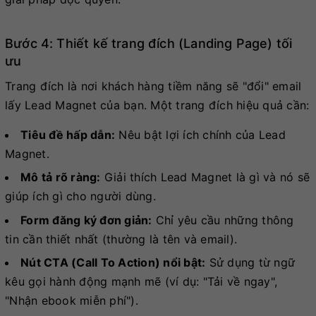
Bước 4: Thiết kế trang đích (Landing Page) tối
ưu
Trang đích là nơi khách hàng tiềm năng sẽ "đổi" email
lấy Lead Magnet của bạn. Một trang đích hiệu quả cần:
Tiêu đề hấp dẫn:
Nêu bật lợi ích chính của Lead
Magnet.
Mô tả rõ ràng:
Giải thích Lead Magnet là gì và nó sẽ
giúp ích gì cho người dùng.
Form đăng ký đơn giản:
Chỉ yêu cầu những thông
tin cần thiết nhất (thường là tên và email).
Nút CTA (Call To Action) nổi bật:
Sử dụng từ ngữ
kêu gọi hành động mạnh mẽ (ví dụ: "Tải về ngay",
"Nhận ebook miễn phí").