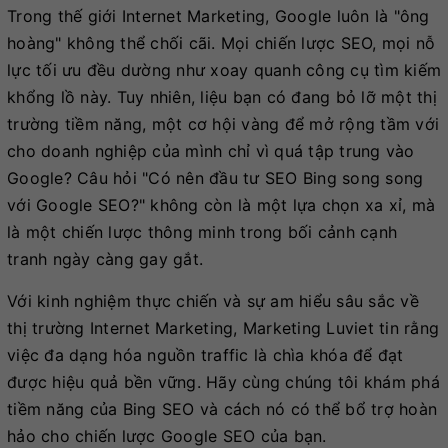
Trong thế giới Internet Marketing, Google luôn là "ông
hoàng" không thể chối cãi. Mọi chiến lược SEO, mọi nỗ
lực tối ưu đều dường như xoay quanh công cụ tìm kiếm
khổng lồ này. Tuy nhiên, liệu bạn có đang bỏ lỡ một thị
trường tiềm năng, một cơ hội vàng để mở rộng tầm với
cho doanh nghiệp của mình chỉ vì quá tập trung vào
Google? Câu hỏi "Có nên đầu tư SEO Bing song song
với Google SEO?" không còn là một lựa chọn xa xỉ, mà
là một chiến lược thông minh trong bối cảnh cạnh
tranh ngày càng gay gắt.
Với kinh nghiệm thực chiến và sự am hiểu sâu sắc về
thị trường Internet Marketing, Marketing Luviet tin rằng
việc đa dạng hóa nguồn traffic là chìa khóa để đạt
được hiệu quả bền vững. Hãy cùng chúng tôi khám phá
tiềm năng của Bing SEO và cách nó có thể bổ trợ hoàn
hảo cho chiến lược Google SEO của bạn.