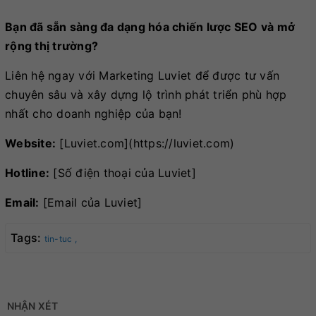
Bạn đã sẵn sàng đa dạng hóa chiến lược SEO và mở
rộng thị trường?
Liên hệ ngay với Marketing Luviet để được tư vấn
chuyên sâu và xây dựng lộ trình phát triển phù hợp
nhất cho doanh nghiệp của bạn!
Website:
[Luviet.com](https://luviet.com)
Hotline:
[Số điện thoại của Luviet]
Email:
[Email của Luviet]
Tags:
tin-tuc ,
NHẬN XÉT