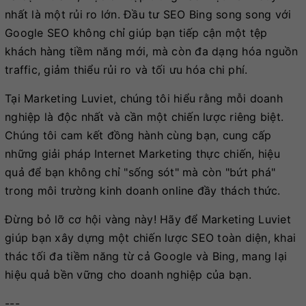
nhất là một rủi ro lớn. Đầu tư SEO Bing song song với
Google SEO không chỉ giúp bạn tiếp cận một tệp
khách hàng tiềm năng mới, mà còn đa dạng hóa nguồn
traffic, giảm thiểu rủi ro và tối ưu hóa chi phí.
Tại Marketing Luviet, chúng tôi hiểu rằng mỗi doanh
nghiệp là độc nhất và cần một chiến lược riêng biệt.
Chúng tôi cam kết đồng hành cùng bạn, cung cấp
những giải pháp Internet Marketing thực chiến, hiệu
quả để bạn không chỉ "sống sót" mà còn "bứt phá"
trong môi trường kinh doanh online đầy thách thức.
Đừng bỏ lỡ cơ hội vàng này! Hãy để Marketing Luviet
giúp bạn xây dựng một chiến lược SEO toàn diện, khai
thác tối đa tiềm năng từ cả Google và Bing, mang lại
hiệu quả bền vững cho doanh nghiệp của bạn.
---