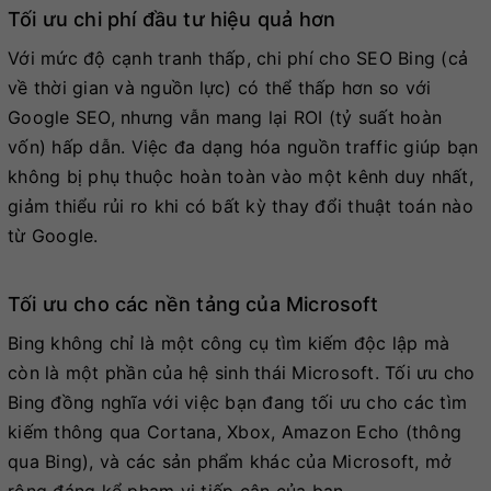
Tối ưu chi phí đầu tư hiệu quả hơn
Với mức độ cạnh tranh thấp, chi phí cho SEO Bing (cả
về thời gian và nguồn lực) có thể thấp hơn so với
Google SEO, nhưng vẫn mang lại ROI (tỷ suất hoàn
vốn) hấp dẫn. Việc đa dạng hóa nguồn traffic giúp bạn
không bị phụ thuộc hoàn toàn vào một kênh duy nhất,
giảm thiểu rủi ro khi có bất kỳ thay đổi thuật toán nào
từ Google.
Tối ưu cho các nền tảng của Microsoft
Bing không chỉ là một công cụ tìm kiếm độc lập mà
còn là một phần của hệ sinh thái Microsoft. Tối ưu cho
Bing đồng nghĩa với việc bạn đang tối ưu cho các tìm
kiếm thông qua Cortana, Xbox, Amazon Echo (thông
qua Bing), và các sản phẩm khác của Microsoft, mở
rộng đáng kể phạm vi tiếp cận của bạn.