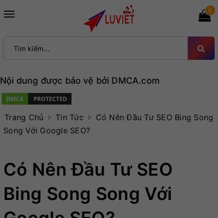
0
Toggle
navigation
Nội dung được bảo vệ bởi DMCA.com
Trang Chủ
Tin Tức
Có Nên Đầu Tư SEO Bing Song
Song Với Google SEO?
Có Nên Đầu Tư SEO
Bing Song Song Với