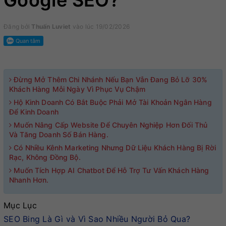
Google SEO?
Đăng bởi
Thuấn Luviet
vào lúc 19/02/2026
Đừng Mở Thêm Chi Nhánh Nếu Bạn Vẫn Đang Bỏ Lỡ 30%
Khách Hàng Mỗi Ngày Vì Phục Vụ Chậm
Hộ Kinh Doanh Có Bắt Buộc Phải Mở Tài Khoản Ngân Hàng
Để Kinh Doanh
Muốn Nâng Cấp Website Để Chuyên Nghiệp Hơn Đối Thủ
Và Tăng Doanh Số Bán Hàng.
Có Nhiều Kênh Marketing Nhưng Dữ Liệu Khách Hàng Bị Rời
Rạc, Không Đồng Bộ.
Muốn Tích Hợp AI Chatbot Để Hỗ Trợ Tư Vấn Khách Hàng
Nhanh Hơn.
Mục Lục
SEO Bing Là Gì và Vì Sao Nhiều Người Bỏ Qua?