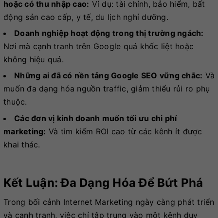
hoặc có thu nhập cao:
Ví dụ: tài chính, bảo hiểm, bất
động sản cao cấp, y tế, du lịch nghỉ dưỡng.
Doanh nghiệp hoạt động trong thị trường ngách:
Nơi mà cạnh tranh trên Google quá khốc liệt hoặc
không hiệu quả.
Những ai đã có nền tảng Google SEO vững chắc:
Và
muốn đa dạng hóa nguồn traffic, giảm thiểu rủi ro phụ
thuộc.
Các đơn vị kinh doanh muốn tối ưu chi phí
marketing:
Và tìm kiếm ROI cao từ các kênh ít được
khai thác.
Kết Luận: Đa Dạng Hóa Để Bứt Phá
Trong bối cảnh Internet Marketing ngày càng phát triển
và cạnh tranh, việc chỉ tập trung vào một kênh duy