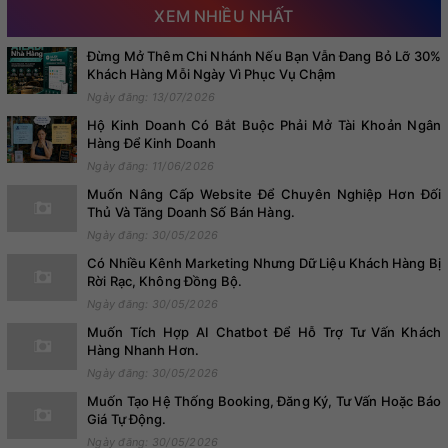
XEM NHIỀU NHẤT
Đừng Mở Thêm Chi Nhánh Nếu Bạn Vẫn Đang Bỏ Lỡ 30%
Khách Hàng Mỗi Ngày Vì Phục Vụ Chậm
Ngày đăng: 13/07/2026
Hộ Kinh Doanh Có Bắt Buộc Phải Mở Tài Khoản Ngân
Hàng Để Kinh Doanh
Ngày đăng: 11/06/2026
Muốn Nâng Cấp Website Để Chuyên Nghiệp Hơn Đối
Thủ Và Tăng Doanh Số Bán Hàng.
Ngày đăng: 30/05/2026
Có Nhiều Kênh Marketing Nhưng Dữ Liệu Khách Hàng Bị
Rời Rạc, Không Đồng Bộ.
Ngày đăng: 30/05/2026
Muốn Tích Hợp AI Chatbot Để Hỗ Trợ Tư Vấn Khách
Hàng Nhanh Hơn.
Ngày đăng: 30/05/2026
Muốn Tạo Hệ Thống Booking, Đăng Ký, Tư Vấn Hoặc Báo
Giá Tự Động.
Ngày đăng: 30/05/2026