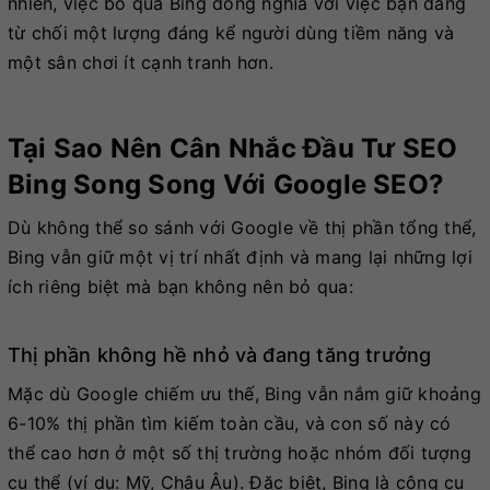
nhiên, việc bỏ qua Bing đồng nghĩa với việc bạn đang
từ chối một lượng đáng kể người dùng tiềm năng và
một sân chơi ít cạnh tranh hơn.
Tại Sao Nên Cân Nhắc Đầu Tư SEO
Bing Song Song Với Google SEO?
Dù không thể so sánh với Google về thị phần tổng thể,
Bing vẫn giữ một vị trí nhất định và mang lại những lợi
ích riêng biệt mà bạn không nên bỏ qua:
Thị phần không hề nhỏ và đang tăng trưởng
Mặc dù Google chiếm ưu thế, Bing vẫn nắm giữ khoảng
6-10% thị phần tìm kiếm toàn cầu, và con số này có
thể cao hơn ở một số thị trường hoặc nhóm đối tượng
cụ thể (ví dụ: Mỹ, Châu Âu). Đặc biệt, Bing là công cụ