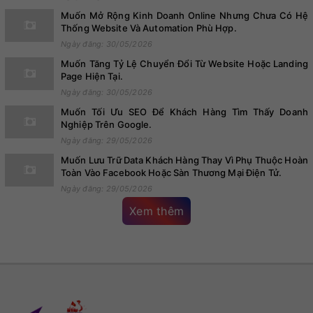
Muốn Mở Rộng Kinh Doanh Online Nhưng Chưa Có Hệ
Thống Website Và Automation Phù Hợp.
Ngày đăng: 30/05/2026
Muốn Tăng Tỷ Lệ Chuyển Đổi Từ Website Hoặc Landing
Page Hiện Tại.
Ngày đăng: 30/05/2026
Muốn Tối Ưu SEO Để Khách Hàng Tìm Thấy Doanh
Nghiệp Trên Google.
Ngày đăng: 29/05/2026
Muốn Lưu Trữ Data Khách Hàng Thay Vì Phụ Thuộc Hoàn
Toàn Vào Facebook Hoặc Sàn Thương Mại Điện Tử.
Ngày đăng: 29/05/2026
Xem thêm