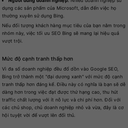
Người dùng doanh nghiệp:
Nhiều doanh nghiệp sử
dụng các sản phẩm của Microsoft, dẫn đến việc họ
thường xuyên sử dụng Bing.
Nếu đối tượng khách hàng mục tiêu của bạn nằm trong
nhóm này, việc tối ưu SEO Bing sẽ mang lại hiệu quả
vượt trội.
Mức độ cạnh tranh thấp hơn
Vì đa số doanh nghiệp đều đổ dồn vào Google SEO,
Bing trở thành một "đại dương xanh" với mức độ cạnh
tranh thấp hơn đáng kể. Điều này có nghĩa là bạn sẽ dễ
dàng hơn trong việc đạt được thứ hạng cao, thu hút
traffic chất lượng với ít nỗ lực và chi phí hơn. Đối với
các chủ shop, chủ doanh nghiệp nhỏ và vừa, đây là cơ
hội tuyệt vời để vượt lên đối thủ.