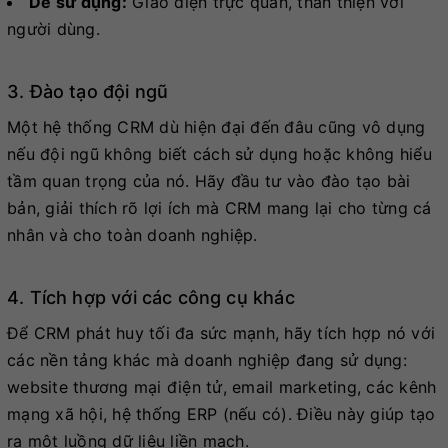
Dễ sử dụng:
Giao diện trực quan, thân thiện với
người dùng.
3. Đào tạo đội ngũ
Một hệ thống CRM dù hiện đại đến đâu cũng vô dụng
nếu đội ngũ không biết cách sử dụng hoặc không hiểu
tầm quan trọng của nó. Hãy đầu tư vào đào tạo bài
bản, giải thích rõ lợi ích mà CRM mang lại cho từng cá
nhân và cho toàn doanh nghiệp.
4. Tích hợp với các công cụ khác
Để CRM phát huy tối đa sức mạnh, hãy tích hợp nó với
các nền tảng khác mà doanh nghiệp đang sử dụng:
website thương mại điện tử, email marketing, các kênh
mạng xã hội, hệ thống ERP (nếu có). Điều này giúp tạo
ra một luồng dữ liệu liền mạch.