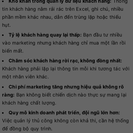
Khó khăn trong quản lý dữ liệu khách hàng:
Thông
tin khách hàng nằm rải rác trên Excel, ghi chú, nhiều
phần mềm khác nhau, dẫn đến trùng lặp hoặc thiếu
hụt.
Tỷ lệ khách hàng quay lại thấp:
Bạn đầu tư nhiều
vào marketing nhưng khách hàng chỉ mua một lần rồi
biến mất.
Chăm sóc khách hàng rời rạc, không đồng nhất:
Khách hàng phải lặp lại thông tin mỗi khi tương tác với
một nhân viên khác.
Chi phí marketing tăng nhưng hiệu quả không rõ
ràng:
Bạn không biết chiến dịch nào thực sự mang lại
khách hàng chất lượng.
Quy mô kinh doanh phát triển, đội ngũ lớn hơn:
Việc quản lý thủ công không còn khả thi, cần hệ thống
để đồng bộ quy trình.