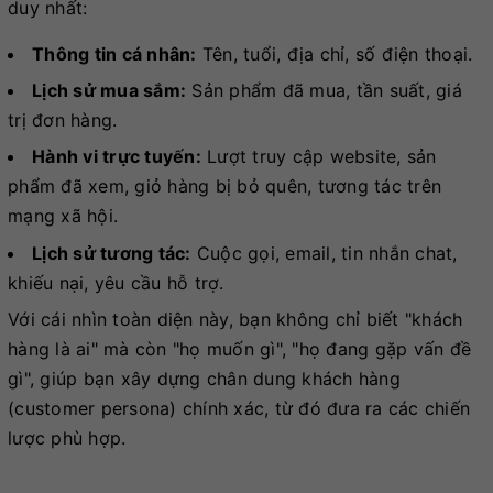
duy nhất:
Thông tin cá nhân:
Tên, tuổi, địa chỉ, số điện thoại.
Lịch sử mua sắm:
Sản phẩm đã mua, tần suất, giá
trị đơn hàng.
Hành vi trực tuyến:
Lượt truy cập website, sản
phẩm đã xem, giỏ hàng bị bỏ quên, tương tác trên
mạng xã hội.
Lịch sử tương tác:
Cuộc gọi, email, tin nhắn chat,
khiếu nại, yêu cầu hỗ trợ.
Với cái nhìn toàn diện này, bạn không chỉ biết "khách
hàng là ai" mà còn "họ muốn gì", "họ đang gặp vấn đề
gì", giúp bạn xây dựng chân dung khách hàng
(customer persona) chính xác, từ đó đưa ra các chiến
lược phù hợp.