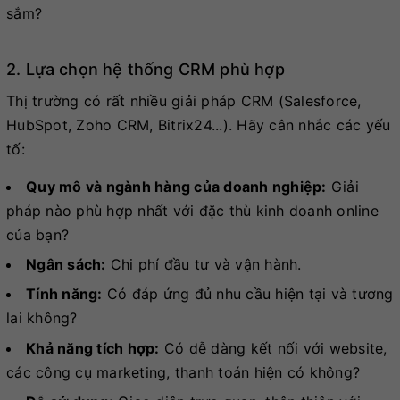
sắm?
2. Lựa chọn hệ thống CRM phù hợp
Thị trường có rất nhiều giải pháp CRM (Salesforce,
HubSpot, Zoho CRM, Bitrix24...). Hãy cân nhắc các yếu
tố:
Quy mô và ngành hàng của doanh nghiệp:
Giải
pháp nào phù hợp nhất với đặc thù kinh doanh online
của bạn?
Ngân sách:
Chi phí đầu tư và vận hành.
Tính năng:
Có đáp ứng đủ nhu cầu hiện tại và tương
lai không?
Khả năng tích hợp:
Có dễ dàng kết nối với website,
các công cụ marketing, thanh toán hiện có không?