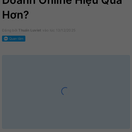
Doanh Online Hiệu Quả
Hơn?
Đăng bởi
Thuấn Luviet
vào lúc 13/12/2025