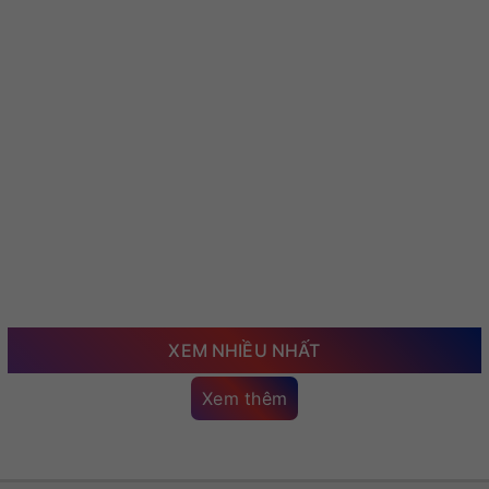
XEM NHIỀU NHẤT
Xem thêm