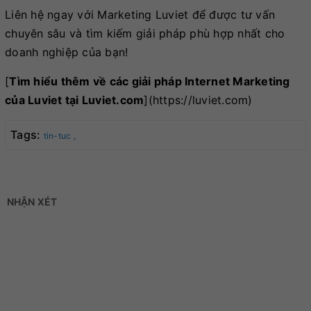
Liên hệ ngay với Marketing Luviet để được tư vấn
chuyên sâu và tìm kiếm giải pháp phù hợp nhất cho
doanh nghiệp của bạn!
[
Tìm hiểu thêm về các giải pháp Internet Marketing
của Luviet tại Luviet.com
](https://luviet.com)
Tags:
tin-tuc ,
NHẬN XÉT