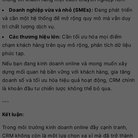
Doanh nghiệp vừa và nhỏ (SMEs):
Đang phát triển
và cần một hệ thống để mở rộng quy mô mà vẫn duy
trì chất lượng dịch vụ.
Các thương hiệu lớn:
Cần tối ưu hóa mọi điểm
chạm khách hàng trên quy mô rộng, phân tích dữ liệu
phức tạp.
Nếu bạn đang kinh doanh online và mong muốn xây
dựng mối quan hệ bền vững với khách hàng, gia tăng
doanh số và tối ưu hóa hiệu quả hoạt động, CRM chính
là khoản đầu tư chiến lược không thể bỏ qua.
---
Kết luận:
Trong môi trường kinh doanh online đầy cạnh tranh,
CRM không còn là một lựa chọn xa xỉ mà đã trở thành