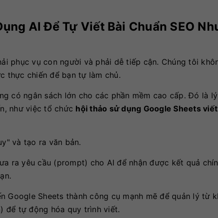
Dụng AI Để Tự Viết Bài Chuẩn SEO Nh
hải phục vụ con người và phải dễ tiếp cận. Chúng tôi khôn
c thực chiến để bạn tự làm chủ.
ng có ngân sách lớn cho các phần mềm cao cấp. Đó là lý
ến, như việc tổ chức
hội thảo sử dụng Google Sheets viết
y" và tạo ra văn bản.
ưa ra yêu cầu (prompt) cho AI để nhận được kết quả chí
ạn.
n Google Sheets thành công cụ mạnh mẽ để quản lý từ k
) để tự động hóa quy trình viết.