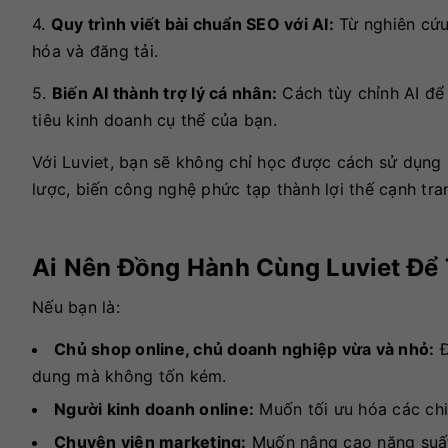
4.
Quy trình viết bài chuẩn SEO với AI:
Từ nghiên cứu 
hóa và đăng tải.
5.
Biến AI thành trợ lý cá nhân:
Cách tùy chỉnh AI để
tiêu kinh doanh cụ thể của bạn.
Với Luviet, bạn sẽ không chỉ học được cách sử dụn
lược, biến công nghệ phức tạp thành lợi thế cạnh tra
Ai Nên Đồng Hành Cùng Luviet Để
Nếu bạn là:
Chủ shop online, chủ doanh nghiệp vừa và nhỏ:
Đ
dung mà không tốn kém.
Người kinh doanh online:
Muốn tối ưu hóa các chi
Chuyên viên marketing:
Muốn nâng cao năng suất