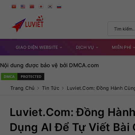
GIAO DIỆN WEBSITE
DỊCH VỤ
MIỄN PHÍ
Nội dung được bảo vệ bởi DMCA.com
Trang Chủ
Tin Tức
Luviet.com: Đồng Hành Cùng
Luviet.com: Đồng Hàn
Dụng AI Để Tự Viết Bà