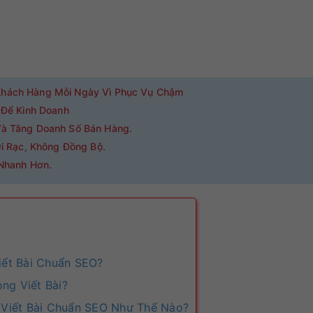
hách Hàng Mỗi Ngày Vì Phục Vụ Chậm
 Để Kinh Doanh
à Tăng Doanh Số Bán Hàng.
i Rạc, Không Đồng Bộ.
Nhanh Hơn.
iết Bài Chuẩn SEO?
ng Viết Bài?
 Viết Bài Chuẩn SEO Như Thế Nào?