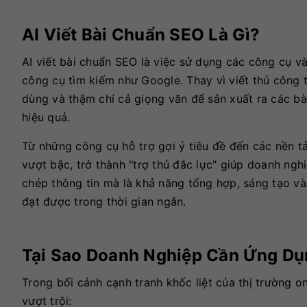
AI Viết Bài Chuẩn SEO Là Gì?
AI viết bài chuẩn SEO là việc sử dụng các công cụ v
công cụ tìm kiếm như Google. Thay vì viết thủ công từ
dùng và thậm chí cả giọng văn để sản xuất ra các b
hiệu quả.
Từ những công cụ hỗ trợ gợi ý tiêu đề đến các nền t
vượt bậc, trở thành "trợ thủ đắc lực" giúp doanh ngh
chép thông tin mà là khả năng tổng hợp, sáng tạo v
đạt được trong thời gian ngắn.
Tại Sao Doanh Nghiệp Cần Ứng Dụn
Trong bối cảnh cạnh tranh khốc liệt của thị trường on
vượt trội: