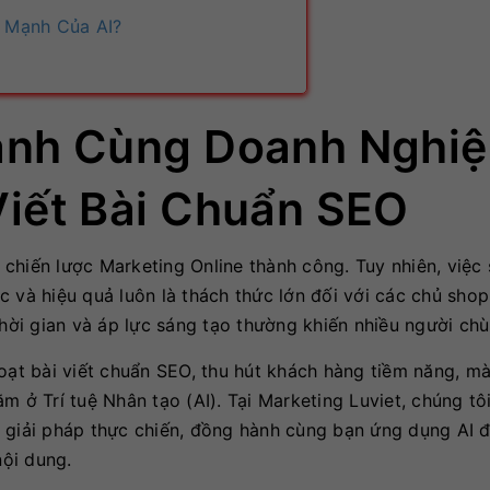
 Mạnh Của AI?
ành Cùng Doanh Nghi
Viết Bài Chuẩn SEO
chiến lược Marketing Online thành công. Tuy nhiên, việc 
c và hiệu quả luôn là thách thức lớn đối với các chủ sho
thời gian và áp lực sáng tạo thường khiến nhiều người ch
loạt bài viết chuẩn SEO, thu hút khách hàng tiềm năng, m
m ở Trí tuệ Nhân tạo (AI). Tại Marketing Luviet, chúng tô
 giải pháp thực chiến, đồng hành cùng bạn ứng dụng AI đ
ội dung.