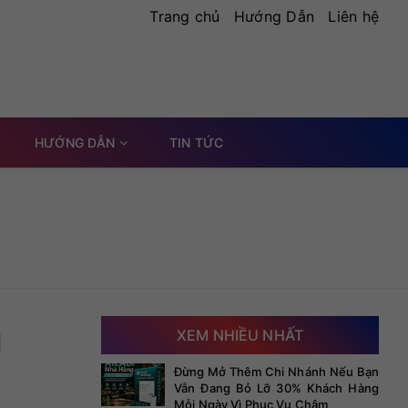
Trang chủ
Hướng Dẫn
Liên hệ
HƯỚNG DẪN
TIN TỨC
g
XEM NHIỀU NHẤT
Đừng Mở Thêm Chi Nhánh Nếu Bạn
Vẫn Đang Bỏ Lỡ 30% Khách Hàng
Mỗi Ngày Vì Phục Vụ Chậm