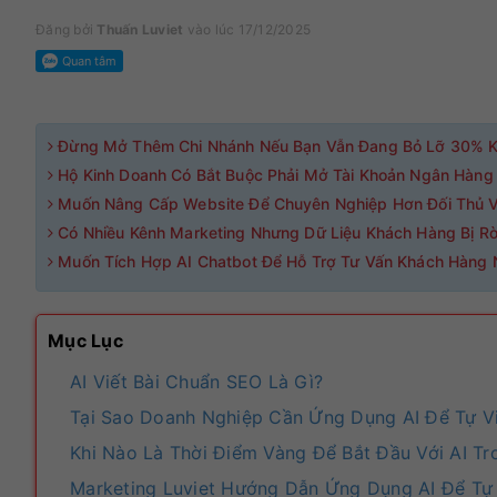
Đăng bởi
Thuấn Luviet
vào lúc 17/12/2025
Đừng Mở Thêm Chi Nhánh Nếu Bạn Vẫn Đang Bỏ Lỡ 30% K
Hộ Kinh Doanh Có Bắt Buộc Phải Mở Tài Khoản Ngân Hàng
Muốn Nâng Cấp Website Để Chuyên Nghiệp Hơn Đối Thủ V
Có Nhiều Kênh Marketing Nhưng Dữ Liệu Khách Hàng Bị Rờ
Muốn Tích Hợp AI Chatbot Để Hỗ Trợ Tư Vấn Khách Hàng 
Mục Lục
AI Viết Bài Chuẩn SEO Là Gì?
Tại Sao Doanh Nghiệp Cần Ứng Dụng AI Để Tự V
Khi Nào Là Thời Điểm Vàng Để Bắt Đầu Với AI Tro
Marketing Luviet Hướng Dẫn Ứng Dụng AI Để Tự