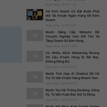
Ngày đăng: 13/07/2026
Hộ Kinh Doanh Có Bắt Buộc Phải
Mở Tài Khoản Ngân Hàng Để Kinh
Doanh
Ngày đăng: 11/06/2026
Muốn Nâng Cấp Website Để
Chuyên Nghiệp Hơn Đối Thủ Và
Tăng Doanh Số Bán Hàng.
Ngày đăng: 30/05/2026
Có Nhiều Kênh Marketing Nhưng
Dữ Liệu Khách Hàng Bị Rời Rạc,
Không Đồng Bộ.
Ngày đăng: 30/05/2026
Muốn Tích Hợp AI Chatbot Để Hỗ
Trợ Tư Vấn Khách Hàng Nhanh Hơn.
Ngày đăng: 30/05/2026
Muốn Tạo Hệ Thống Booking, Đăng
Ký, Tư Vấn Hoặc Báo Giá Tự Động.
Ngày đăng: 30/05/2026
Muốn Mở Rộng Kinh Doanh Online