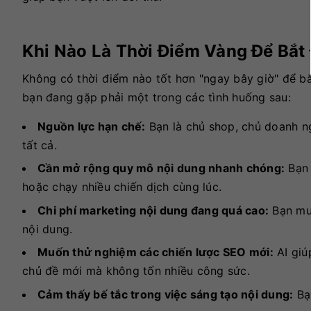
Khi Nào Là Thời Điểm Vàng Để Bắt 
Không có thời điểm nào tốt hơn "ngay bây giờ" để bắ
bạn đang gặp phải một trong các tình huống sau:
Nguồn lực hạn chế:
Bạn là chủ shop, chủ doanh ng
tất cả.
Cần mở rộng quy mô nội dung nhanh chóng:
Bạn 
hoặc chạy nhiều chiến dịch cùng lúc.
Chi phí marketing nội dung đang quá cao:
Bạn muố
nội dung.
Muốn thử nghiệm các chiến lược SEO mới:
AI giú
chủ đề mới mà không tốn nhiều công sức.
Cảm thấy bế tắc trong việc sáng tạo nội dung:
Bạn