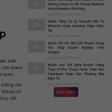
Nhưng Chưa Có Hệ Thống Website
Và Automation Phù Hợp.
Ngày đăng: 30/05/2026
Muốn Tăng Tỷ Lệ Chuyển Đổi Từ
Website Hoặc Landing Page Hiện
ệp
Tại.
Ngày đăng: 30/05/2026
Muốn Tối Ưu SEO Để Khách Hàng
Tìm Thấy Doanh Nghiệp Trên
Google.
Ngày đăng: 29/05/2026
sản xuất
Muốn Lưu Trữ Data Khách Hàng
p, chủ doanh
Thay Vì Phụ Thuộc Hoàn Toàn Vào
ùn bước.
Facebook Hoặc Sàn Thương Mại
Điện Tử.
à không cần
Ngày đăng: 29/05/2026
i không chỉ
Xem thêm
ể tự viết