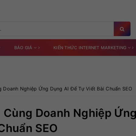
BÁO GIÁ
KIẾN THỨC INTERNET MARKETING
 Doanh Nghiệp Ứng Dụng AI Để Tự Viết Bài Chuẩn SEO
h Cùng Doanh Nghiệp Ứn
i Chuẩn SEO