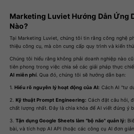
Marketing Luviet Hướng Dẫn Ứng 
Nào?
Tại Marketing Luviet, chúng tôi tin rằng công nghệ p
thiệu công cụ, mà còn cung cấp quy trình và kiến thứ
Chúng tôi hiểu rằng không phải doanh nghiệp nào cũ
tiên phong trong việc chia sẻ các giải pháp thực chi
AI miễn phí
. Qua đó, chúng tôi sẽ hướng dẫn bạn:
1.
Hiểu rõ nguyên lý hoạt động của AI:
Cách AI "tư du
2.
Kỹ thuật Prompt Engineering:
Cách đặt câu hỏi, đ
chất lượng nhất. Đây là chìa khóa để AI viết đúng ý b
3.
Tận dụng Google Sheets làm "bộ não" quản lý:
Biế
bài, và tích hợp AI API (hoặc các công cụ AI đơn giản