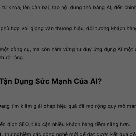
từ khóa, lên dàn bài, tạo nội dung thô bằng AI, đến chỉnh
 phù hợp với giọng văn thương hiệu, đối tượng khách hà
g một công cụ, mà còn nắm vững tư duy ứng dụng AI một 
nh rõ ràng.
 Tận Dụng Sức Mạnh Của AI?
ang tìm kiếm giải pháp hiệu quả để mở rộng quy mô mar
ến dịch SEO, tiếp cận nhiều khách hàng tiềm năng hơn.
, thử nghiệm các công nghệ mới để đạt được kết quả độ