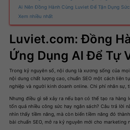
Ai Nên Đồng Hành Cùng Luviet Để Tận Dụng Sức
Xem nhiều nhất
Luviet.com: Đồng H
Ứng Dụng AI Để Tự 
Trong kỷ nguyên số, nội dung là xương sống của mọi 
nội dung chất lượng cao, chuẩn SEO một cách liên tụ
nghiệp và người kinh doanh online. Chi phí nhân sự, 
Nhưng điều gì sẽ xảy ra nếu bạn có thể tạo ra hàng 
tốn quá nhiều công sức hay ngân sách? Câu trả lời nằ
nhìn thấy tiềm năng, mà còn biến tiềm năng đó thành
bài chuẩn SEO, mở ra kỷ nguyên mới cho marketing n