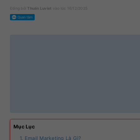
Đăng bởi
Thuấn Luviet
vào lúc 16/12/2025
Mục Lục
1. Email Marketing Là Gì?