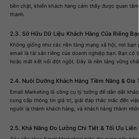
bền chặt, khiến khách hàng cảm thấy được quan tâm 
thành.
2.3. Sở Hữu Dữ Liệu Khách Hàng Của Riêng Bạ
Không giống như các nền tảng mạng xã hội, nơi bạn p
email là tài sản riêng của doanh nghiệp bạn. Bạn có 
hoặc mất kết nối đột ngột. Đây là nền tảng vững ch
2.4. Nuôi Dưỡng Khách Hàng Tiềm Năng & Gia
Email Marketing là công cụ lý tưởng để dẫn dắt khá
cung cấp thông tin giá trị, giải đáp thắc mắc đến vi
người lạ thành khách hàng, và khách hàng thành nhữn
2.5. Khả Năng Đo Lường Chi Tiết & Tối Ưu Liên