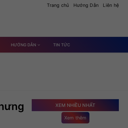
Trang chủ
Hướng Dẫn
Liên hệ
HƯỚNG DẪN
TIN TỨC
Nhưng
XEM NHIỀU NHẤT
Xem thêm