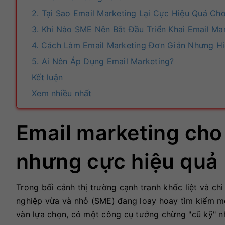
2. Tại Sao Email Marketing Lại Cực Hiệu Quả Ch
3. Khi Nào SME Nên Bắt Đầu Triển Khai Email Ma
4. Cách Làm Email Marketing Đơn Giản Nhưng H
5. Ai Nên Áp Dụng Email Marketing?
Kết luận
Xem nhiều nhất
Email marketing cho
nhưng cực hiệu quả
Trong bối cảnh thị trường cạnh tranh khốc liệt và c
nghiệp vừa và nhỏ (SME) đang loay hoay tìm kiếm một
vàn lựa chọn, có một công cụ tưởng chừng "cũ kỹ" nh