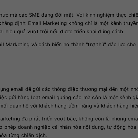
 thức mà các SME đang đối mặt. Với kinh nghiệm thực chi
hẳng định: Email Marketing không chỉ là một kênh truyề
i hiệu quả vượt trội nếu được triển khai đúng cách.
l Marketing và cách biến nó thành "trợ thủ" đắc lực cho
 dụng email để gửi các thông điệp thương mại đến một n
việc gửi hàng loạt email quảng cáo mà còn là một kênh gi
mối quan hệ với khách hàng tiềm năng và khách hàng hiện
Marketing đã phát triển vượt bậc, không còn là những ema
ho phép doanh nghiệp cá nhân hóa nội dung, tự động hóa 
hóa từng chiến dịch.