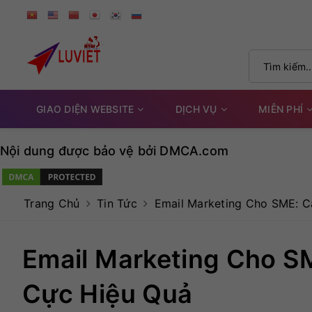
GIAO DIỆN WEBSITE
DỊCH VỤ
MIỄN PHÍ
Nội dung được bảo vệ bởi DMCA.com
Trang Chủ
Tin Tức
Email Marketing Cho SME: 
Email Marketing Cho S
Cực Hiệu Quả