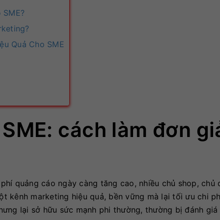
o SME?
rketing?
iệu Quả Cho SME
 SME: cách làm đơn gi
hi phí quảng cáo ngày càng tăng cao, nhiều chủ shop, chủ
 kênh marketing hiệu quả, bền vững mà lại tối ưu chi ph
ưng lại sở hữu sức mạnh phi thường, thường bị đánh giá 