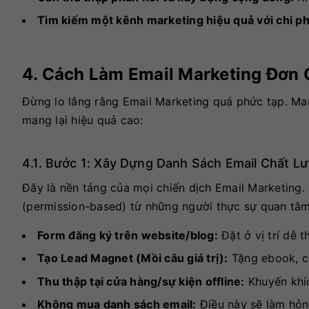
Tìm kiếm một kênh marketing hiệu quả với chi phí
4. Cách Làm Email Marketing Đơn
Đừng lo lắng rằng Email Marketing quá phức tạp. Ma
mang lại hiệu quả cao:
4.1. Bước 1: Xây Dựng Danh Sách Email Chất L
Đây là nền tảng của mọi chiến dịch Email Marketing.
(permission-based) từ những người thực sự quan tâ
Form đăng ký trên website/blog:
Đặt ở vị trí dễ t
Tạo Lead Magnet (Mồi câu giá trị):
Tặng ebook, ch
Thu thập tại cửa hàng/sự kiện offline:
Khuyến khíc
Không mua danh sách email:
Điều này sẽ làm hỏng