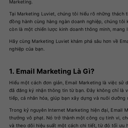
Marketing.
Tại Marketing Luviet, chúng tôi hiểu rõ những thách
đồng hành cùng hàng ngàn doanh nghiệp, chúng tôi k
còn là một chiến lược kinh doanh thông minh, mang lạ
Hãy cùng Marketing Luviet khám phá sâu hơn về Emai
nghiệp của bạn.
1. Email Marketing Là Gì?
Hiểu một cách đơn giản, Email Marketing là việc sử
đã đăng ký nhận thông tin từ bạn. Đây không chỉ là 
tiếp, cá nhân hóa, giúp bạn xây dựng và nuôi dưỡng 
Trong kỷ nguyên Internet Marketing hiện đại, Email 
thưởng vô phạt. Nó trở thành một công cụ tinh vi, c
và theo dõi hiệu suất một cách chi tiết, từ đó tối ưu 