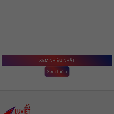
XEM NHIỀU NHẤT
Xem thêm