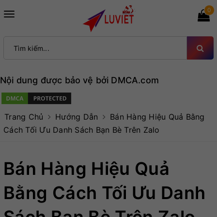
0
Toggle
navigation
Nội dung được bảo vệ bởi DMCA.com
Trang Chủ
Hướng Dẫn
Bán Hàng Hiệu Quả Bằng
Cách Tối Ưu Danh Sách Bạn Bè Trên Zalo
Bán Hàng Hiệu Quả
Bằng Cách Tối Ưu Danh