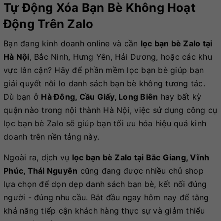
Tự Động Xóa Bạn Bè Không Hoạt
Động Trên Zalo
Bạn đang kinh doanh online và cần
lọc bạn bè Zalo tại
Hà Nội
, Bắc Ninh, Hưng Yên, Hải Dương, hoặc các khu
vực lân cận? Hãy để phần mềm lọc bạn bè giúp bạn
giải quyết nỗi lo danh sách bạn bè không tương tác.
Dù bạn ở
Hà Đông, Cầu Giấy, Long Biên
hay bất kỳ
quận nào trong nội thành Hà Nội, việc sử dụng công cụ
lọc bạn bè Zalo sẽ giúp bạn tối ưu hóa hiệu quả kinh
doanh trên nền tảng này.
Ngoài ra, dịch vụ
lọc bạn bè Zalo tại Bắc Giang, Vĩnh
Phúc, Thái Nguyên
cũng đang được nhiều chủ shop
lựa chọn để dọn dẹp danh sách bạn bè, kết nối đúng
người - đúng nhu cầu. Bắt đầu ngay hôm nay để tăng
khả năng tiếp cận khách hàng thực sự và giảm thiểu