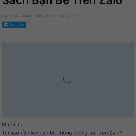
Sách Bạn Bè Trên Zalo
Đăng bởi
Thuấn Luviet
vào lúc 31/05/2025
Mục Lục
Tại sao cần lọc bạn bè không tương tác trên Zalo?