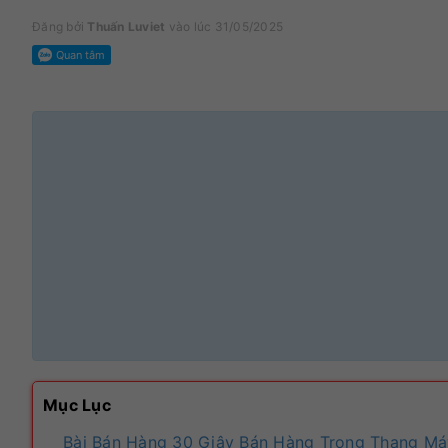
Đăng bởi
Thuấn Luviet
vào lúc 31/05/2025
Mục Lục
Bài Bán Hàng 30 Giây Bán Hàng Trong Thang Má