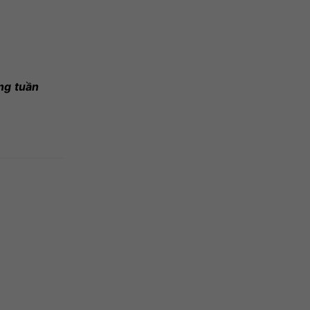
ng tuần