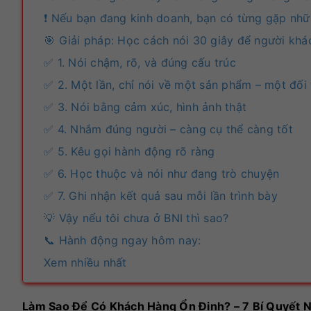
❗ Nếu bạn đang kinh doanh, bạn có từng gặp nhữ
🎯 Giải pháp: Học cách nói 30 giây để người khá
✅ 1. Nói chậm, rõ, và đúng cấu trúc
✅ 2. Một lần, chỉ nói về một sản phẩm – một đối 
✅ 3. Nói bằng cảm xúc, hình ảnh thật
✅ 4. Nhắm đúng người – càng cụ thể càng tốt
✅ 5. Kêu gọi hành động rõ ràng
✅ 6. Học thuộc và nói như đang trò chuyện
✅ 7. Ghi nhận kết quả sau mỗi lần trình bày
💡 Vậy nếu tôi chưa ở BNI thì sao?
📞 Hành động ngay hôm nay:
Xem nhiều nhất
Làm Sao Để Có Khách Hàng Ổn Định? – 7 Bí Quyết N