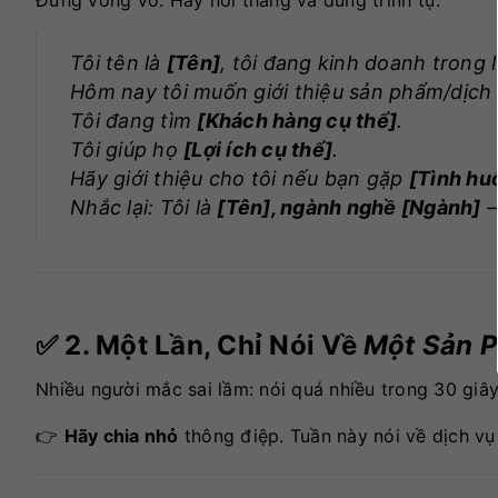
Tôi tên là
[Tên]
, tôi đang kinh doanh trong 
Hôm nay tôi muốn giới thiệu sản phẩm/dịch
Tôi đang tìm
[Khách hàng cụ thể]
.
Tôi giúp họ
[Lợi ích cụ thể]
.
Hãy giới thiệu cho tôi nếu bạn gặp
[Tình hu
Nhắc lại: Tôi là
[Tên], ngành nghề [Ngành]
–
✅ 2. Một Lần, Chỉ Nói Về
Một Sản P
Nhiều người mắc sai lầm: nói quá nhiều trong 30 giây
👉
Hãy chia nhỏ
thông điệp. Tuần này nói về dịch vụ