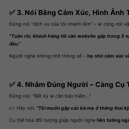
✅ 3. Nói Bằng Cảm Xúc, Hình Ảnh 
Đừng nói “dịch vụ của tôi nhanh lắm” – ai cũng nói v
“Tuần rồi, khách hàng tôi cần website gấp trong 3 n
đầu.”
Người nghe không nhớ thông số –
họ nhớ cảm xúc v
✅ 4. Nhắm Đúng Người – Càng Cụ 
Đừng nói: "Bất kỳ ai cần bảo hiểm..."
👉 Hãy nói:
"Tôi muốn gặp các bà mẹ ở tháng thai kỳ
Cụ thể hóa đối tượng giúp người nghe
liên tưởng ng