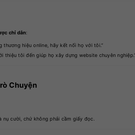
ược chỉ dẫn
:
thương hiệu online, hãy kết nối họ với tôi.”
ới thiệu tôi đến giúp họ xây dựng website chuyên nghiệp.
Trò Chuyện
à nụ cười, chứ không phải cầm giấy đọc.