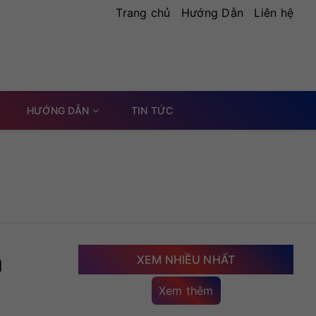
Trang chủ
Hướng Dẫn
Liên hệ
HƯỚNG DẪN
TIN TỨC
n
XEM NHIỀU NHẤT
Xem thêm