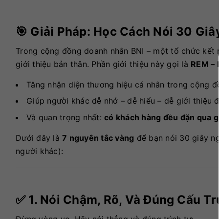
🎯 Giải Pháp: Học Cách Nói 30 Gi
Trong cộng đồng doanh nhân BNI – một tổ chức kết n
giới thiệu bản thân. Phần giới thiệu này gọi là
REM – 
Tăng nhận diện thương hiệu cá nhân trong cộng 
Giúp người khác dễ nhớ – dễ hiểu – dễ giới thiệu
Và quan trọng nhất:
có khách hàng đều đặn qua gi
Dưới đây là
7 nguyên tắc vàng
để bạn nói 30 giây ngắ
người khác):
✅ 1. Nói Chậm, Rõ, Và Đúng Cấu Tr
Đừng vòng vo. Hãy nói thẳng và đúng trình tự: