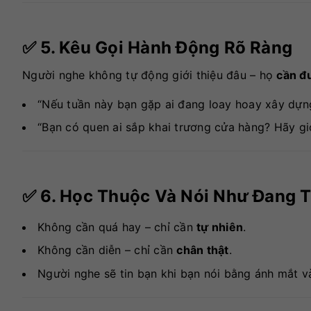
✅ 5. Kêu Gọi Hành Động Rõ Ràng
Người nghe không tự động giới thiệu đâu – họ
cần đ
“Nếu tuần này bạn gặp ai đang loay hoay xây dựng 
“Bạn có quen ai sắp khai trương cửa hàng? Hãy gi
✅ 6. Học Thuộc Và Nói Như Đang 
Không cần quá hay – chỉ cần
tự nhiên
.
Không cần diễn – chỉ cần
chân thật
.
Người nghe sẽ tin bạn khi bạn nói bằng ánh mắt v