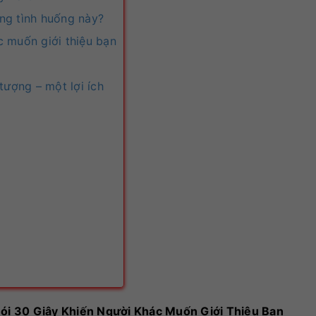
ng tình huống này?
c muốn giới thiệu bạn
tượng – một lợi ích
ói 30 Giây Khiến Người Khác Muốn Giới Thiệu Bạn