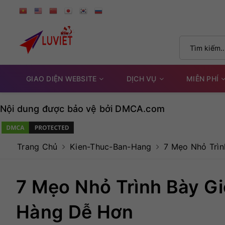
GIAO DIỆN WEBSITE
DỊCH VỤ
MIỄN PHÍ
Nội dung được bảo vệ bởi DMCA.com
Trang Chủ
Kien-Thuc-Ban-Hang
7 Mẹo Nhỏ Trìn
7 Mẹo Nhỏ Trình Bày Gi
Hàng Dễ Hơn