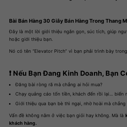
Bài Bán Hàng 30 Giây Bán Hàng Trong Thang M
Đây là một lời giới thiệu ngắn gọn, súc tích, giúp ng
hoặc giới thiệu bạn.
Nó có tên “Elevator Pitch” vì bạn phải trình bày tro
❗ Nếu Bạn Đang Kinh Doanh, Bạn 
Đăng bài ròng rã mà chẳng ai hỏi mua?
Chạy quảng cáo tốn tiền, khách đến rồi lại... biến
Giới thiệu qua bạn bè thì ngại, nhờ hoài mà chẳng 
Vấn đề không nằm ở việc bạn giỏi hay không. Mà là
khách hàng.