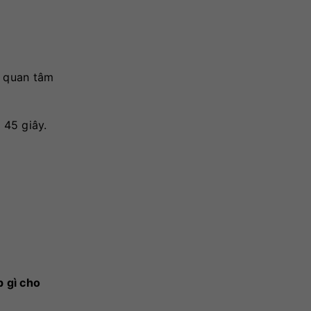
n quan tâm
 45 giây.
p gì cho