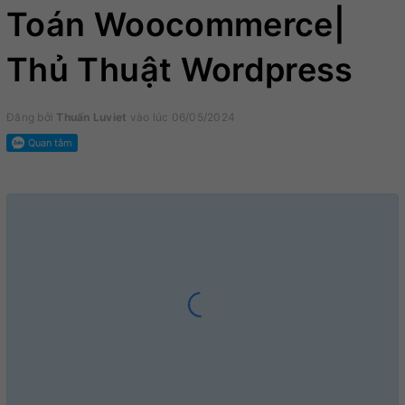
Toán Woocommerce|
Thủ Thuật Wordpress
Đăng bởi
Thuấn Luviet
vào lúc 06/05/2024