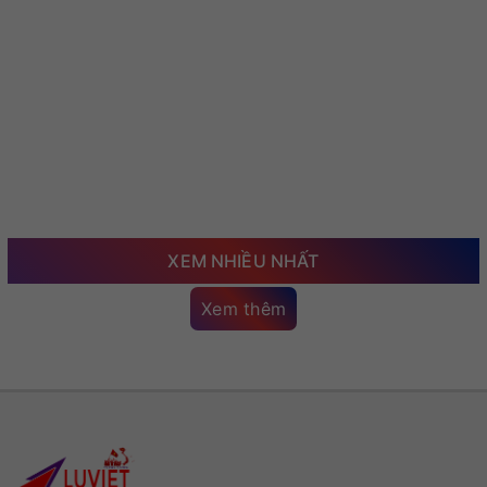
XEM NHIỀU NHẤT
Xem thêm