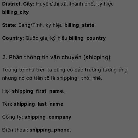
District, City:
Huyện/thị xã, thành phố, ký hiệu
billing_city
State:
Bang/Tỉnh, ký hiệu
billing_state
Country:
Quốc gia, ký hiệu
billing_country
2. Phần thông tin vận chuyển (shipping)
Tương tự như trên ta cũng có các trường tương ứng
nhưng nó có tiền tố là shipping_ thôi nhé.
Họ:
shipping_first_name.
Tên:
shipping_last_name
Công ty:
shipping_company
Điện thoại:
shipping_phone.