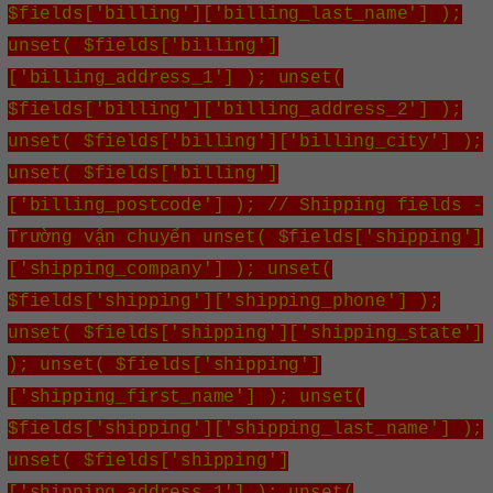
$fields['billing']['billing_last_name'] );
unset( $fields['billing']
['billing_address_1'] ); unset(
$fields['billing']['billing_address_2'] );
unset( $fields['billing']['billing_city'] );
unset( $fields['billing']
['billing_postcode'] ); // Shipping fields -
Trường vận chuyển unset( $fields['shipping']
['shipping_company'] ); unset(
$fields['shipping']['shipping_phone'] );
unset( $fields['shipping']['shipping_state']
); unset( $fields['shipping']
['shipping_first_name'] ); unset(
$fields['shipping']['shipping_last_name'] );
unset( $fields['shipping']