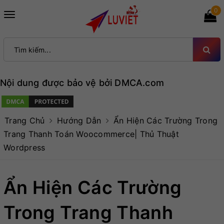
0
Toggle
navigation
Nội dung được bảo vệ bởi DMCA.com
Trang Chủ
Hướng Dẫn
Ẩn Hiện Các Trường Trong
Trang Thanh Toán Woocommerce| Thủ Thuật
Wordpress
Ẩn Hiện Các Trường
Trong Trang Thanh