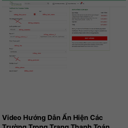
Video Hướng Dẫn
Ẩn Hiện Các
Trường Trong Trang Thanh Toán