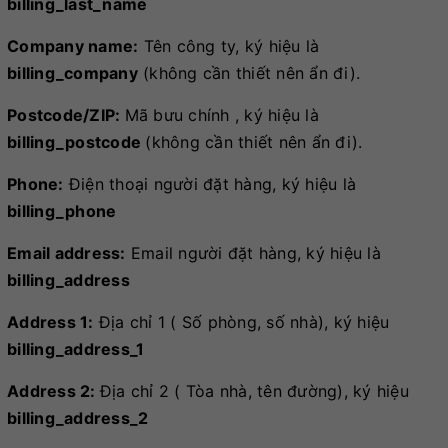
billing_last_name
Company name:
Tên công ty, ký hiệu là
billing_company
(không cần thiết nên ẩn đi).
Postcode/ZIP:
Mã bưu chính , ký hiệu là
billing_postcode
(không cần thiết nên ẩn đi).
Phone:
Điện thoại người đặt hàng, ký hiệu là
billing_phone
Email address:
Email người đặt hàng, ký hiệu là
billing_address
Address 1:
Địa chỉ 1 ( Số phòng, số nhà), ký hiệu
billing_address_1
Address 2:
Địa chỉ 2 ( Tòa nhà, tên đường), ký hiệu
billing_address_2