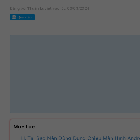
Đăng bởi
Thuấn Luviet
vào lúc 06/03/2024
Mục Lục
1.1. Tại Sao Nên Dùng Dụng Chiếu Màn Hình Andr