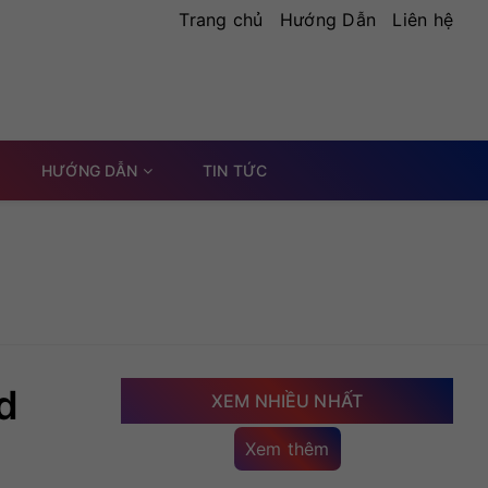
Trang chủ
Hướng Dẫn
Liên hệ
HƯỚNG DẪN
TIN TỨC
d
XEM NHIỀU NHẤT
Xem thêm