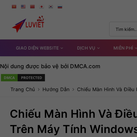
GIAO DIỆN WEBSITE
DỊCH VỤ
MIỄN PHÍ
Nội dung được bảo vệ bởi DMCA.com
Trang Chủ
Hướng Dẫn
Chiếu Màn Hình Và Điều 
Chiếu Màn Hình Và Điều
Trên Máy Tính Windows