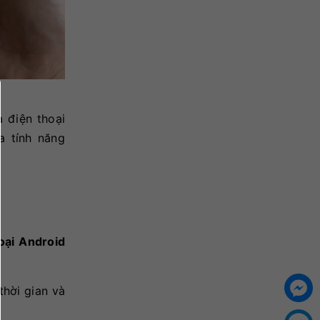
 điện thoại
a tính năng
oại Android
thời gian và