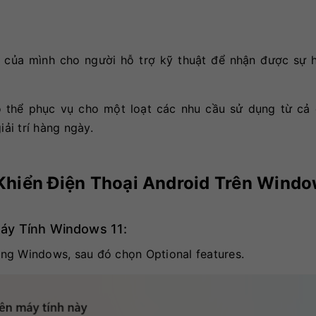
 của mình cho người hỗ trợ kỹ thuật để nhận được sự h
ó thể phục vụ cho một loạt các nhu cầu sử dụng từ cả 
iải trí hàng ngày.
 Khiển Điện Thoại Android Trên Windo
Máy Tính Windows 11:
ợng Windows, sau đó chọn Optional features.