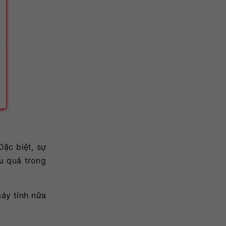
1
Đặc biệt, sự
ệu quả trong
áy tính nữa