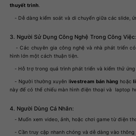
thuyết trình
.
- Dễ dàng kiểm soát và di chuyển giữa các slide, ứn
3. Người Sử Dụng Công Nghệ Trong Công Việc
- Các chuyên gia công nghệ và nhà phát triển có 
hình lớn một cách thuận tiện.
- Hỗ trợ trong quá trình phát triển và kiểm thử ứng
- Người thường xuyên l
ivestream bán hàng
hoặc
l
này để có thể chiếu màn hình điện thoại và laptop h
4. Người Dùng Cá Nhân:
- Muốn xem video, ảnh, hoặc chơi game từ điện thoạ
- Cần truy cập nhanh chóng và dễ dàng vào thông tin