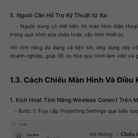
5. Người Cần Hỗ Trợ Kỹ Thuật từ Xa:
- Người dùng có thể hiển thị màn hình điện thoại
trong quá trình sửa chữa hoặc cấu hình thiết bị.
Với tính năng đa dạng và tiện ích, ứng dụng này c
doanh nghiệp, giúp tối ưu hóa quy trình làm việc và g
1.3. Cách Chiếu Màn Hình Và Điều
1. Kích Hoạt Tính Năng Wireless Conect Trên 
- Bước 1: Truy cập Projecting Settings qua biểu tư