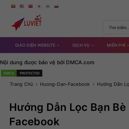
GIAO DIỆN WEBSITE
DỊCH VỤ
MIỄN PHÍ
Nội dung được bảo vệ bởi DMCA.com
Trang Chủ
Huong-Dan-Facebook
Hướng Dẫn Lọ
Hướng Dẫn Lọc Bạn Bè
Facebook