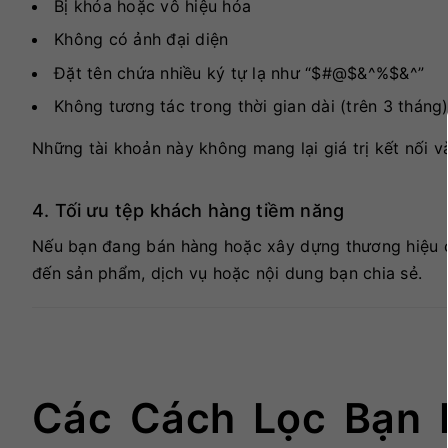
Bị khóa hoặc vô hiệu hóa
Không có ảnh đại diện
Đặt tên chứa nhiều ký tự lạ như “$#@$&^%$&^”
Không tương tác trong thời gian dài (trên 3 tháng
Những tài khoản này không mang lại giá trị kết nối v
4. Tối ưu tệp khách hàng tiềm năng
Nếu bạn đang bán hàng hoặc xây dựng thương hiệu c
đến sản phẩm, dịch vụ hoặc nội dung bạn chia sẻ.
Các Cách Lọc Bạn 