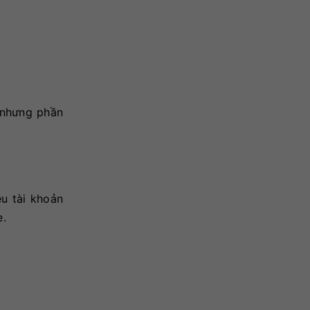
 nhưng phần
u tài khoản
e.