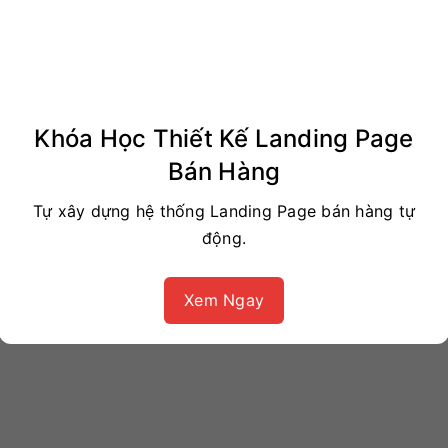
ả.
Khóa Học Thiết Kế Landing Page
Bán Hàng
rên Facebook
Tự xây dựng hệ thống Landing Page bán hàng tự
.
động.
Xem Ngay