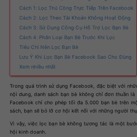
Cách 1: Lọc Thủ Công Trực Tiếp Trên Facebook
Cách 2: Lọc Theo Tài Khoản Không Hoạt Động
Cách 3: Sử Dụng Công Cụ Hỗ Trợ Lọc Bạn Bè
Cách 4: Phân Loại Bạn Bè Trước Khi Lọc
Tiêu Chí Nên Lọc Bạn Bè
Lưu Ý Khi Lọc Bạn Bè Facebook Sao Cho Đúng
Xem nhiều nhất
Trong quá trình sử dụng Facebook, đặc biệt với nhữ
nội dung, danh sách bạn bè không chỉ đơn thuần là 
Facebook chỉ cho phép tối đa 5.000 bạn bè trên một
sách, bạn sẽ bỏ lỡ cơ hội kết nối với những người t
Vì vậy, việc lọc bạn bè không tương tác là một bướ
hội kinh doanh.