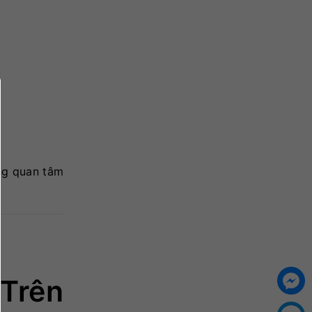
ng quan tâm
Trên