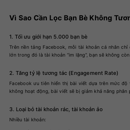
Vì Sao Cần Lọc Bạn Bè Không Tươ
1. Tối ưu giới hạn 5.000 bạn bè
Trên nền tảng
Facebook
, mỗi tài khoản cá nhân ch
lớn trong đó là tài khoản “im lặng”, bạn sẽ không cò
2. Tăng tỷ lệ tương tác (Engagement Rate)
Facebook ưu tiên hiển thị bài viết dựa trên mức độ
không hoạt động, bài viết sẽ bị giảm khả năng phân p
3. Loại bỏ tài khoản rác, tài khoản ảo
Nhiều tài khoản: