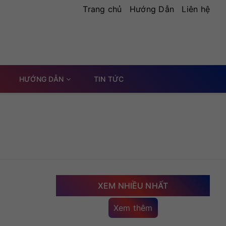
Trang chủ
Hướng Dẫn
Liên hệ
HƯỚNG DẪN
TIN TỨC
XEM NHIỀU NHẤT
Xem thêm