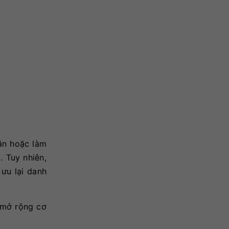
ân hoặc làm
 Tuy nhiên,
ưu lại danh
à mở rộng cơ