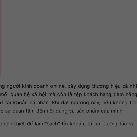
ng người kinh doanh online, xây dựng thương hiệu cá nh
mối quan hệ xã hội mà còn là tệp khách hàng tiềm năng.
 tài khoản cá nhân. Khi đạt ngưỡng này, nếu không tối 
hực sự quan tâm đến nội dung và sản phẩm của mình.
c cần thiết để làm “sạch” tài khoản, tối ưu tương tác v