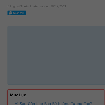
Đăng bởi
Thuấn Luviet
vào lúc 26/07/2021
Mục Lục
Vì Sao Cần Lọc Bạn Bè Không Tương Tác?