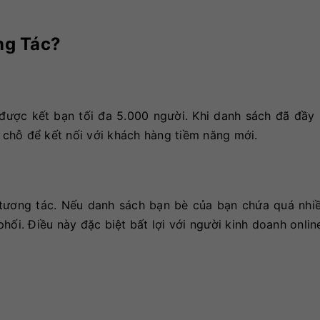
ng Tác?
ỉ được kết bạn tối đa 5.000 người. Khi danh sách đã đầy
n chỗ để kết nối với khách hàng tiềm năng mới.
 tương tác. Nếu danh sách bạn bè của bạn chứa quá nhiề
hối. Điều này đặc biệt bất lợi với người kinh doanh onlin