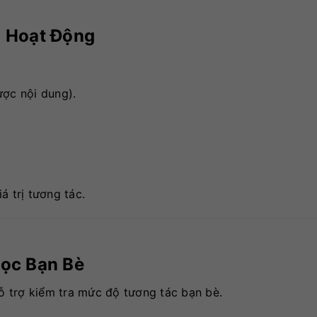
g Hoạt Động
ược nội dung).
á trị tương tác.
Lọc Bạn Bè
hỗ trợ kiểm tra mức độ tương tác bạn bè.